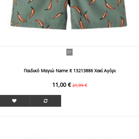
8Y
Παιδικό Μαγιώ Name It 13213886 Χακί Αγόρι
11,00 €
21,99 €
ΟFFER