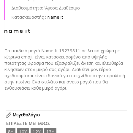
Διαθεσιμότητα:
'Aμεσα Διαθέσιμο
Kατασκευαστής :
Name it
Το παιδικό μαγιό Name It 13239811 σε λευκό χρώμα με
κίτρινα emoji, είναι κατασκευασμένο από υψηλής
ποιότητας ύφασμα που εξασφαλίζει άνεση και ελευθερία
κινήσεων στον μικρό σας αγόρι. Διαθέτει μοντέρνο
σχεδιασμό και είναι ιδανικό για παιχνίδια στην παραλία ή
στην πισίνα. Ένα στιλάτο και άνετο μαγιό που θα
ενθουσιάσει κάθε μικρό αγόρι.
Μεγεθολόγιο
ΕΠΙΛΈΞΤΕ ΜΈΓΕΘΟΣ
8Y
10Y
12Y
13Y