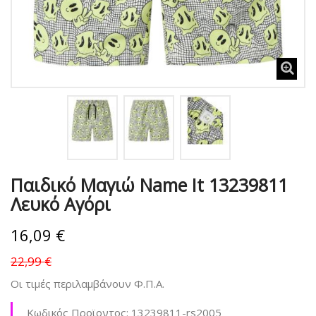
Παιδικό Μαγιώ Name It 13239811
Λευκό Αγόρι
16,09 €
22,99 €
Οι τιμές περιλαμβάνουν Φ.Π.Α.
Κωδικός Προϊοντος:
13239811-rs2005