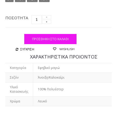
ΠΟΣΟΤΗΤΑ
ΠΡΟΣΘΉΚΗ ΣΤΟ ΚΑΛΆΘΙ
ΣΥΓΚΡΙΣΗ
WISHLISH
ΧΑΡΑΚΤΗΡΙΣΤΙΚΑ ΠΡΟΙΟΝΤΟΣ
Κατηγορία
Εφηβικό μαγιώ
Σεζόν
Άνοιξη/Καλοκαίρι
Υλικό
100% Πολυέστερ
Κατασκευής
Χρώμα
Λευκό