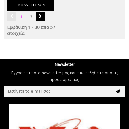
ΕΜΦΆΝΙΣΗ ΌΛΩΝ
1
2
Εμφάνιση 1 - 30 από 57
στοιχεία
Newsletter
Εγγραφείτε στο newsletter μας και επωφεληθείτε από τις
προσφορές μας!