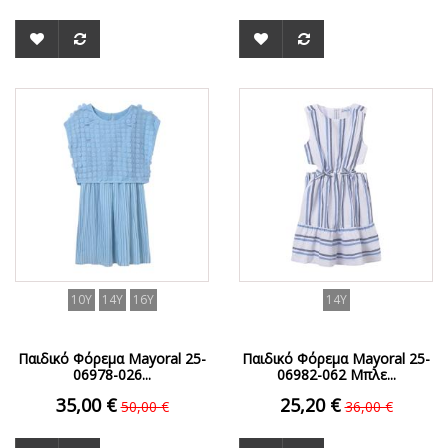
ΟFFER
ΟFFER
10Y
14Y
16Y
14Y
Παιδικό Φόρεμα Mayoral 25-
Παιδικό Φόρεμα Mayoral 25-
06978-026...
06982-062 Μπλε...
35,00 €
25,20 €
50,00 €
36,00 €