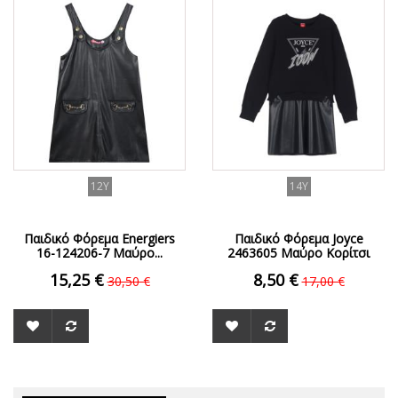
ΟFFER
ΟFFER
12Y
14Y
Παιδικό Φόρεμα Energiers
Παιδικό Φόρεμα Joyce
16-124206-7 Μαύρο...
2463605 Μαύρο Κορίτσι
15,25 €
8,50 €
30,50 €
17,00 €