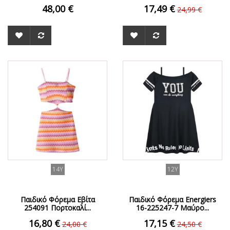
48,00 €
17,49 €
24,99 €
ΟFFER
ΟFFER
14Y
12Y
Παιδικό Φόρεμα Εβίτα
Παιδικό Φόρεμα Energiers
254091 Πορτοκαλί...
16-225247-7 Μαύρο...
16,80 €
17,15 €
24,00 €
24,50 €