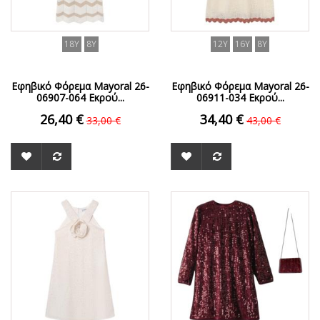
18Y
8Y
12Y
16Y
8Y
Εφηβικό Φόρεμα Mayoral 26-
Εφηβικό Φόρεμα Mayoral 26-
06907-064 Εκρού...
06911-034 Εκρού...
26,40 €
34,40 €
33,00 €
43,00 €
ΟFFER