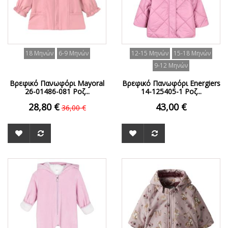
18 Μηνών
6-9 Μηνών
12-15 Μηνών
15-18 Μηνών
9-12 Μηνών
Βρεφικό Πανωφόρι Mayoral
Βρεφικό Πανωφόρι Energiers
26-01486-081 Ροζ...
14-125405-1 Ροζ...
28,80 €
43,00 €
36,00 €