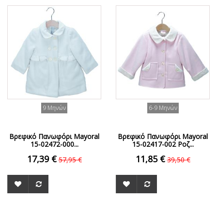
ΟFFER
ΟFFER
9 Μηνών
6-9 Μηνών
Βρεφικό Πανωφόρι Mayoral
Βρεφικό Πανωφόρι Mayoral
15-02472-000...
15-02417-002 Ροζ...
17,39 €
11,85 €
57,95 €
39,50 €