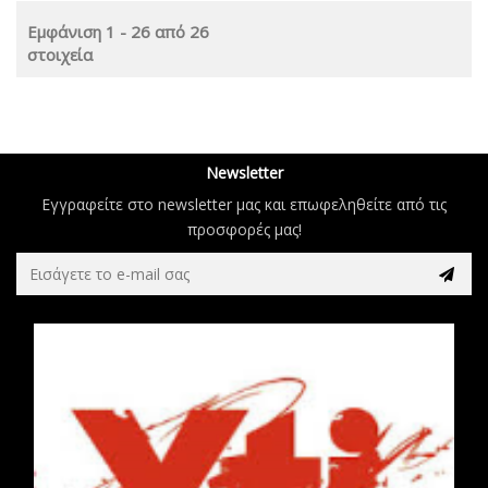
Εμφάνιση 1 - 26 από 26
στοιχεία
Newsletter
Εγγραφείτε στο newsletter μας και επωφεληθείτε από τις
προσφορές μας!