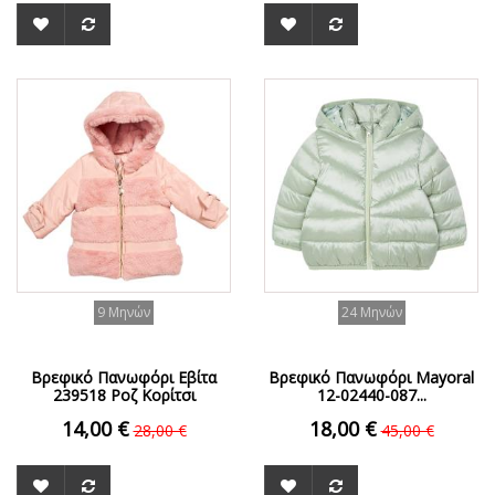
ΟFFER
ΟFFER
9 Μηνών
24 Μηνών
Βρεφικό Πανωφόρι Εβίτα
Βρεφικό Πανωφόρι Mayoral
239518 Ροζ Κορίτσι
12-02440-087...
14,00 €
18,00 €
28,00 €
45,00 €