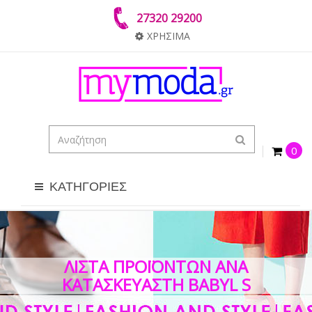
27320 29200
ΧΡΗΣΙΜΑ
0
ΚΑΤΗΓΟΡΙΕΣ
ΛΊΣΤΑ ΠΡΟΪΌΝΤΩΝ ΑΝΆ
ΚΑΤΑΣΚΕΥΑΣΤΉ BABYL S