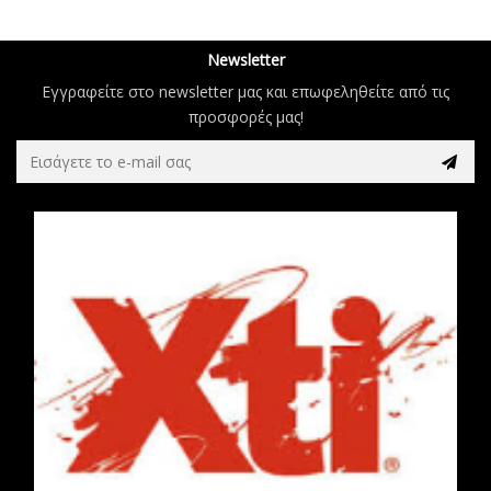
Newsletter
Εγγραφείτε στο newsletter μας και επωφεληθείτε από τις
προσφορές μας!