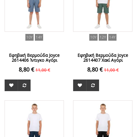
10Y
14Y
10Y
12Y
14Y
Εφηβική Βερμούδα Joyce
Εφηβική Βερμούδα Joyce
2614406 Ίντιγκο Αγόρι
2614407 Χακί Αγόρι
8,80 €
8,80 €
11,00 €
11,00 €
ΟFFER
ΟFFER