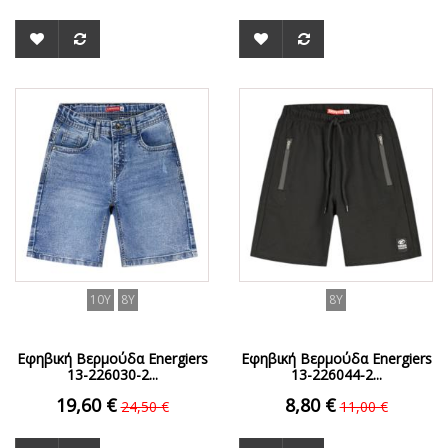
ΟFFER
ΟFFER
10Y
8Y
8Y
Εφηβική Βερμούδα Energiers
Εφηβική Βερμούδα Energiers
13-226030-2...
13-226044-2...
19,60 €
8,80 €
24,50 €
11,00 €