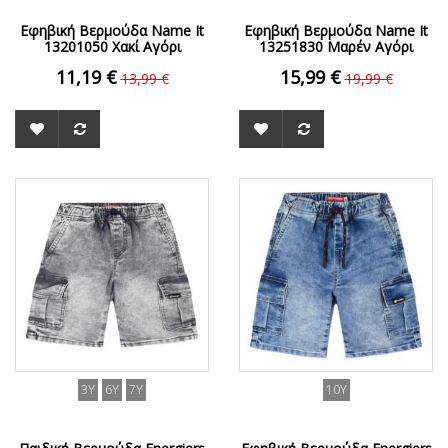
Εφηβική Βερμούδα Name It
Εφηβική Βερμούδα Name It
13201050 Χακί Αγόρι
13251830 Μαρέν Αγόρι
11,19 €
15,99 €
13,99 €
19,99 €
ΟFFER
ΟFFER
3Y
6Y
7Y
10Y