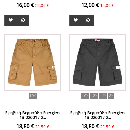
16,00 €
12,00 €
20,00 €
15,00 €
ΟFFER
ΟFFER
10Y
10Y
12Y
14Y
8Y
Εφηβική Βερμούδα Energiers
Εφηβική Βερμούδα Energiers
13-226017-2...
13-226017-2...
18,80 €
18,80 €
23,50 €
23,50 €