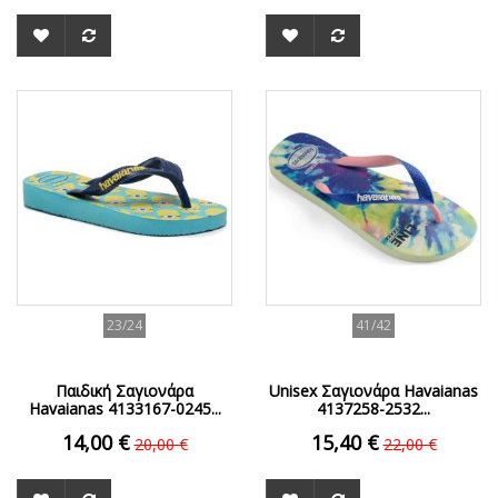
ΟFFER
ΟFFER
23/24
41/42
Παιδική Σαγιονάρα
Unisex Σαγιονάρα Havaianas
Havaianas 4133167-0245...
4137258-2532...
14,00 €
15,40 €
20,00 €
22,00 €