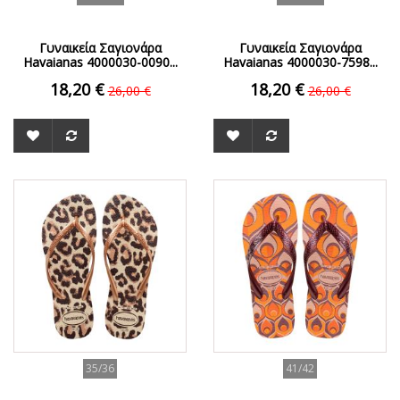
Γυναικεία Σαγιονάρα
Γυναικεία Σαγιονάρα
Havaianas 4000030-0090...
Havaianas 4000030-7598...
18,20 €
18,20 €
26,00 €
26,00 €
ΟFFER
ΟFFER
35/36
41/42