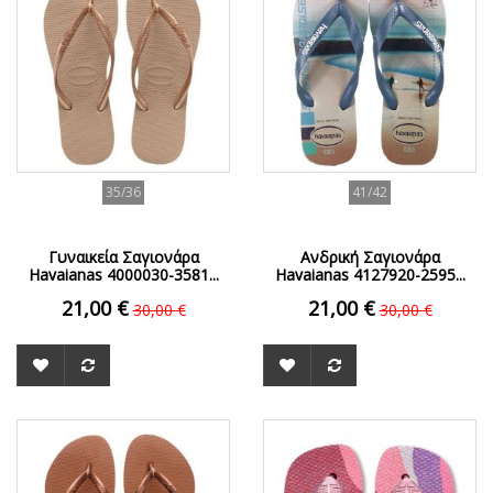
35/36
41/42
Γυναικεία Σαγιονάρα
Ανδρική Σαγιονάρα
Havaianas 4000030-3581...
Havaianas 4127920-2595...
21,00 €
21,00 €
30,00 €
30,00 €
ΟFFER
ΟFFER