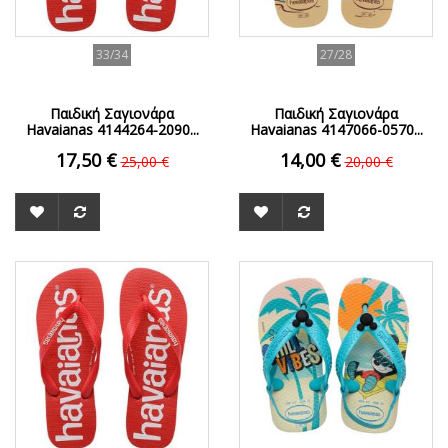
33/34
27/28
Παιδική Σαγιονάρα
Παιδική Σαγιονάρα
Havaianas 4144264-2090...
Havaianas 4147066-0570...
17,50 €
14,00 €
25,00 €
20,00 €
ΟFFER
ΟFFER