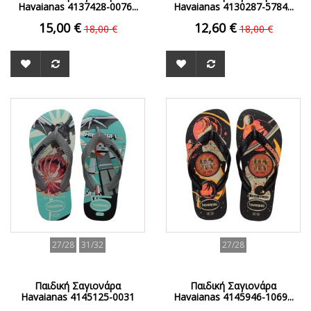
Havaianas 4137428-0076...
Havaianas 4130287-5784...
15,00 €
12,60 €
18,00 €
18,00 €
ΟFFER
ΟFFER
27/28
31/32
27/28
Παιδική Σαγιονάρα
Παιδική Σαγιονάρα
Havaianas 4145125-0031
Havaianas 4145946-1069...
Blue