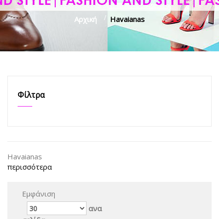
Αρχική
>
Havaianas
Φίλτρα
Havaianas
περισσότερα
Εμφάνιση
ανα