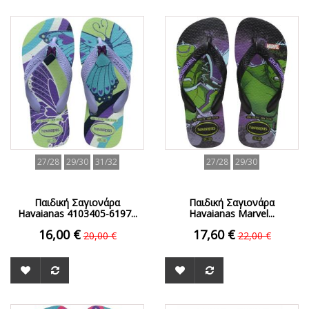
ΟFFER
ΟFFER
27/28
29/30
31/32
27/28
29/30
Παιδική Σαγιονάρα
Παιδική Σαγιονάρα
Havaianas 4103405-6197...
Havaianas Marvel...
16,00 €
17,60 €
20,00 €
22,00 €