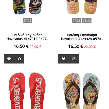
27/28
27/28
31/32
Παιδική Σαγιονάρα
Παιδική Σαγιονάρα
Havaianas 4147012-9427...
Havaianas 4123328-0570...
16,50 €
16,50 €
22,00 €
22,00 €
ΟFFER
ΟFFER