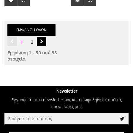
ΕΜΦΆΝΙΣΗ ΌΛΩΝ
1
2
Εμφάνιση 1 - 30 από 38
στοιχεία
Newsletter
Εγγραφείτε στο newsletter μας και επωφεληθείτε από τις
προσφορές μας!