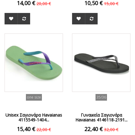
14,00 €
10,50 €
20,00 €
15,00 €
ΟFFER
ΟFFER
one size
35/36
Unisex Σαγιονάρα Havaianas
Γυναικεία Σαγιονάρα
4115549-1404...
Havaianas 4146118-2191...
15,40 €
22,40 €
22,00 €
32,00 €