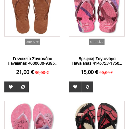
one size
one size
Γυναικεία Σαγιονάρα
Βρεφική Σαγιονάρα
Havaianas 4000030-9385...
Havaianas 4145753-1750...
21,00 €
15,00 €
30,00 €
20,00 €
ΟFFER
ΟFFER