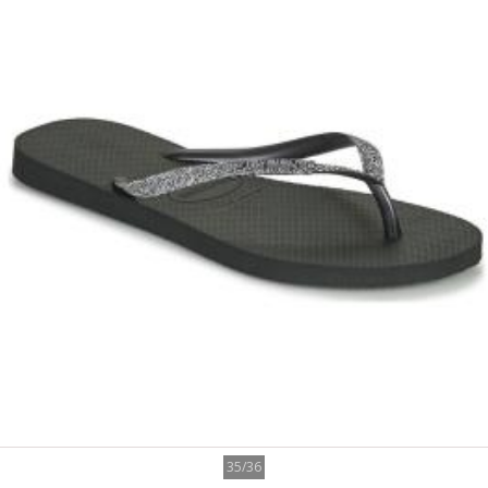
35/36