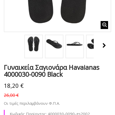
Γυναικεία Σαγιονάρα Havaianas
4000030-0090 Black
18,20 €
26,00 €
Οι τιμές περιλαμβάνουν Φ.Π.Α.
Κωδικός Προϊοντος:
4000030-0090-gs2002