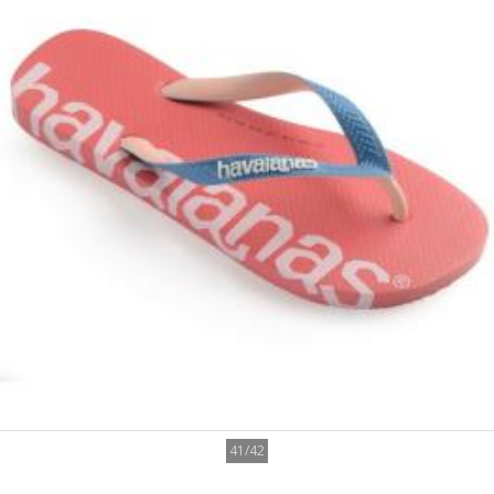
41/42