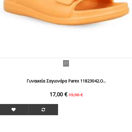
37
Γυναικεία Σαγιονάρα Parex 11823042.O...
17,00 €
19,90 €