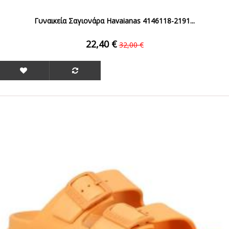
Γυναικεία Σαγιονάρα Havaianas 4146118-2191...
22,40 €
32,00 €
ΟFFER