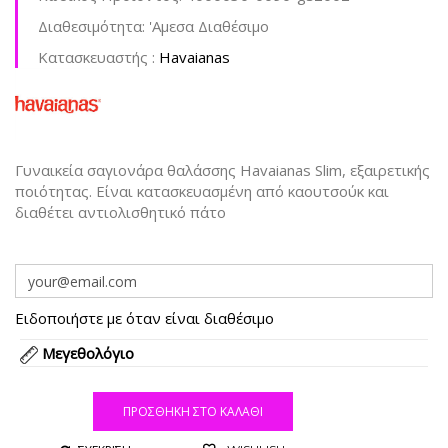
Διαθεσιμότητα:
'Aμεσα Διαθέσιμο
Kατασκευαστής :
Havaianas
Γυναικεία σαγιονάρα θαλάσσης Havaianas Slim, εξαιρετικής
ποιότητας. Είναι κατασκευασμένη από καουτσούκ και
διαθέτει αντιολισθητικό πάτο
Ειδοποιήστε με όταν είναι διαθέσιμο
Μεγεθολόγιο
ΠΡΟΣΘΉΚΗ ΣΤΟ ΚΑΛΆΘΙ