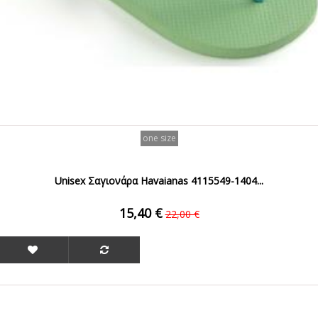
one size
Unisex Σαγιονάρα Havaianas 4115549-1404...
15,40 €
22,00 €
ΟFFER