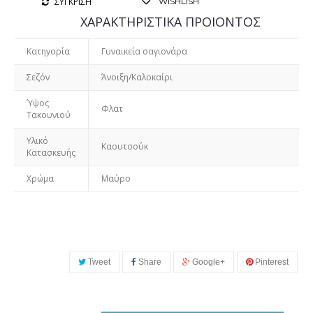
ΣΥΓΚΡΙΣΗ
WISHLISH
ΧΑΡΑΚΤΗΡΙΣΤΙΚΑ ΠΡΟΙΟΝΤΟΣ
Κατηγορία
Γυναικεία σαγιονάρα
Σεζόν
Άνοιξη/Καλοκαίρι
Ύψος
Φλατ
Τακουνιού
Υλικό
Καουτσούκ
Κατασκευής
Χρώμα
Μαύρο
Tweet
Share
Google+
Pinterest