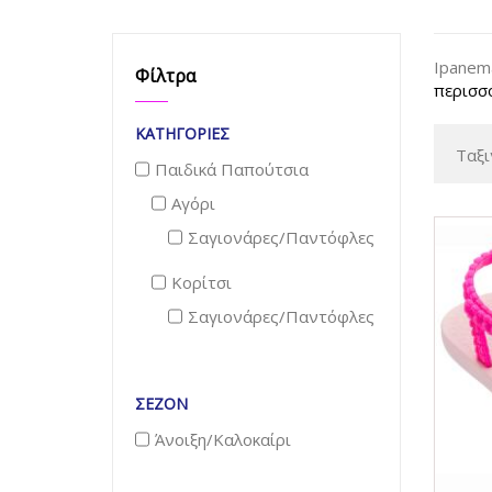
Ipanem
Φίλτρα
περισσ
ΚΑΤΗΓΟΡΊΕΣ
Ταξι
Παιδικά Παπούτσια
Αγόρι
Σαγιονάρες/Παντόφλες
Κορίτσι
Σαγιονάρες/Παντόφλες
ΣΕΖΌΝ
Άνοιξη/Καλοκαίρι