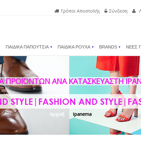
Τρόποι Αποστολής
Σύνδεση
ΠΑΙΔΙΚΑ ΠΑΠΟΥΤΣΙΑ
ΠΑΙΔΙΚΑ ΡΟΥΧΑ
BRANDS
ΝΕΕΣ 
ΤΑ ΠΡΟΪΌΝΤΩΝ ΑΝΆ ΚΑΤΑΣΚΕΥΑΣΤΉ IPA
Αρχική
>
Ipanema