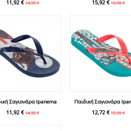
11,92 €
15,92 €
14,90 €
19,90 €
ΟFFER
Ο
ική Σαγιονάρα Ipanema
Παιδική Σαγιονάρα Ip
780-18375-36 Μπλε
780-7393-38...
11,92 €
12,72 €
14,90 €
15,90 €
ΟFFER