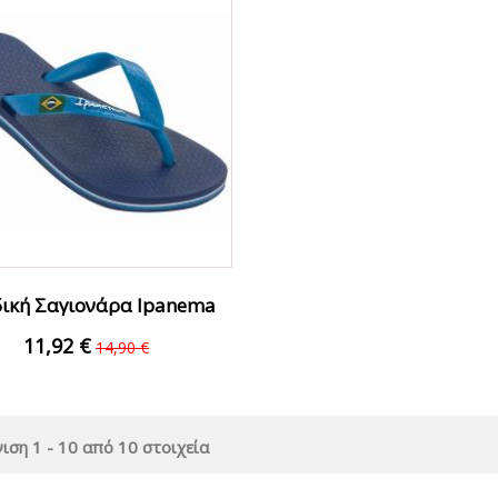
ική Σαγιονάρα Ipanema
780-7380-39 Μπλε
11,92 €
14,90 €
ιση 1 - 10 από 10 στοιχεία