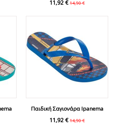
11,92 €
14,90 €
FFER
ΟFFER
anema
Παιδική Σαγιονάρα Ipanema
780-7381-36 Μπλε
11,92 €
14,90 €