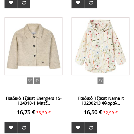
ΟFFER
ΟFFER
3Y
4Y
3Y
Παιδικό Τζάκετ Energiers 15-
Παιδικό Τζάκετ Name It
124310-1 Μπεζ...
13230213 Φλοράλ...
16,75 €
16,50 €
33,50 €
32,99 €