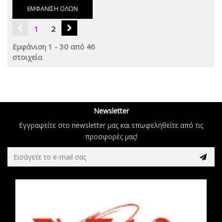
ΕΜΦΆΝΙΣΗ ΌΛΩΝ
1
2
Εμφάνιση 1 - 30 από 46
στοιχεία
Newsletter
Εγγραφείτε στο newsletter μας και επωφεληθείτε από τις
προσφορές μας!