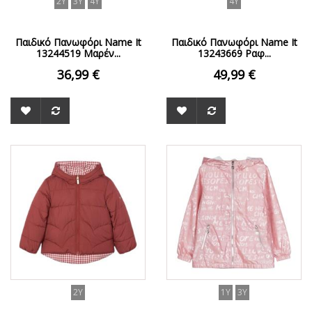
2Y
3Y
4Y
4Y
Παιδικό Πανωφόρι Name It
Παιδικό Πανωφόρι Name It
13244519 Μαρέν...
13243669 Ραφ...
36,99 €
49,99 €
ΟFFER
2Y
1Y
3Y