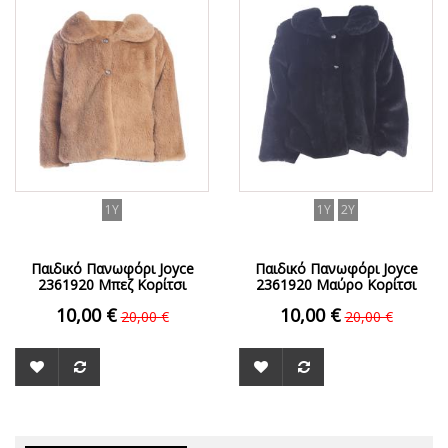
ΟFFER
ΟFFER
1Y
1Y
2Y
Παιδικό Πανωφόρι Joyce
Παιδικό Πανωφόρι Joyce
2361920 Μπεζ Κορίτσι
2361920 Μαύρο Κορίτσι
10,00 €
10,00 €
20,00 €
20,00 €