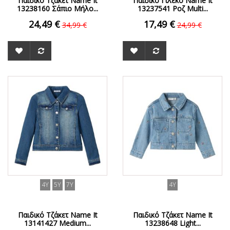
Παιδικό Τζάκετ Name It
Παιδικό Γιλέκο Name It
13238160 Σάπιο Μήλο...
13237541 Ροζ Multi...
24,49 €
17,49 €
34,99 €
24,99 €
ΟFFER
ΟFFER
4Y
5Y
7Y
4Y
Παιδικό Τζάκετ Name It
Παιδικό Τζάκετ Name It
13141427 Medium...
13238648 Light...