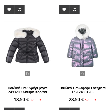
ΟFFER
ΟFFER
3Y
4Y
Παιδικό Πανωφόρι Joyce
Παιδικό Πανωφόρι Energiers
2493209 Μαύρο Κορίτσι
15-124301-1...
18,50 €
28,50 €
37,00 €
57,00 €