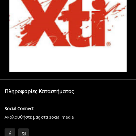
Πληροφορίες Καταστήματος
Social Connect
Aκολουθήστε μας στα social media