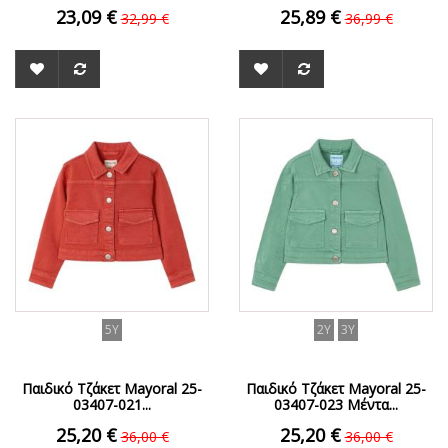
23,09 €
25,89 €
32,99 €
36,99 €
ΟFFER
ΟFFER
5Y
2Y
3Y
Παιδικό Τζάκετ Mayoral 25-
Παιδικό Τζάκετ Mayoral 25-
03407-021...
03407-023 Μέντα...
25,20 €
25,20 €
36,00 €
36,00 €