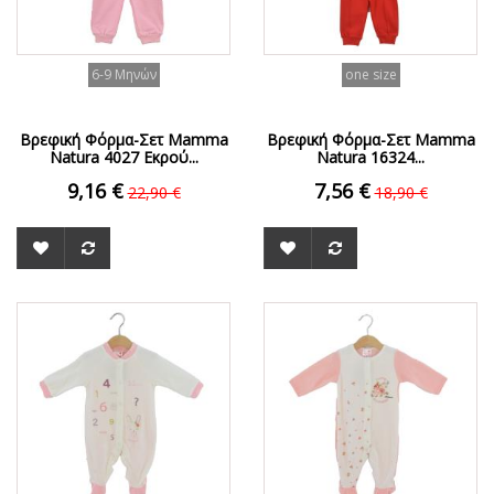
6-9 Μηνών
one size
Βρεφική Φόρμα-Σετ Mamma
Βρεφική Φόρμα-Σετ Mamma
Natura 4027 Εκρού...
Natura 16324...
9,16 €
7,56 €
22,90 €
18,90 €
ΟFFER
ΟFFER