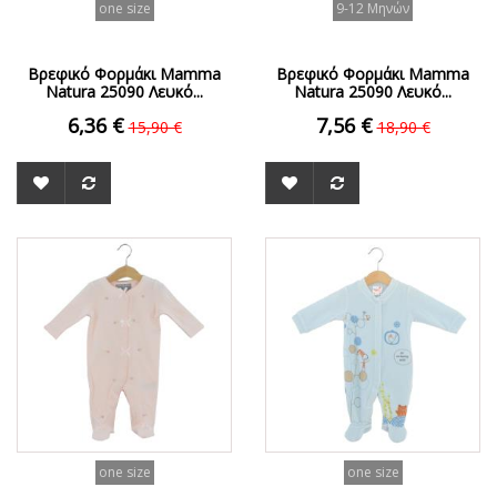
one size
9-12 Μηνών
Βρεφικό Φορμάκι Mamma
Βρεφικό Φορμάκι Mamma
Natura 25090 Λευκό...
Natura 25090 Λευκό...
6,36 €
7,56 €
15,90 €
18,90 €
ΟFFER
ΟFFER
one size
one size