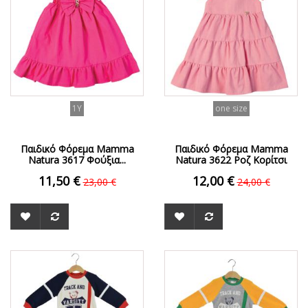
1Y
one size
Παιδικό Φόρεμα Mamma
Παιδικό Φόρεμα Mamma
Natura 3617 Φούξια...
Natura 3622 Ροζ Κορίτσι
11,50 €
12,00 €
23,00 €
24,00 €
ΟFFER
ΟFFER