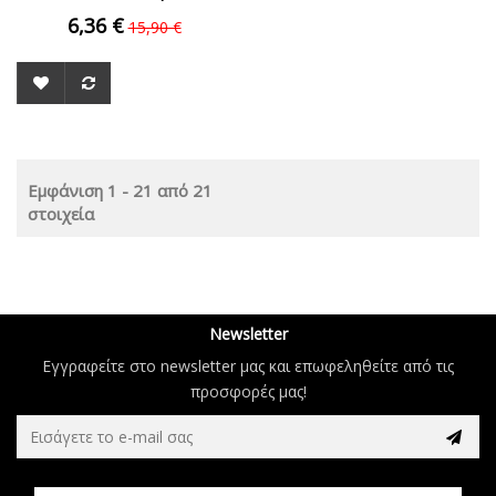
6,36 €
15,90 €
Εμφάνιση 1 - 21 από 21
στοιχεία
Newsletter
Εγγραφείτε στο newsletter μας και επωφεληθείτε από τις
προσφορές μας!