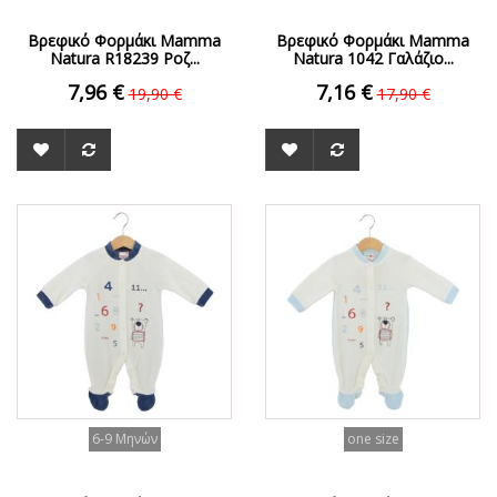
Βρεφικό Φορμάκι Mamma
Βρεφικό Φορμάκι Mamma
Natura R18239 Ροζ...
Natura 1042 Γαλάζιο...
7,96 €
7,16 €
19,90 €
17,90 €
ΟFFER
ΟFFER
6-9 Μηνών
one size