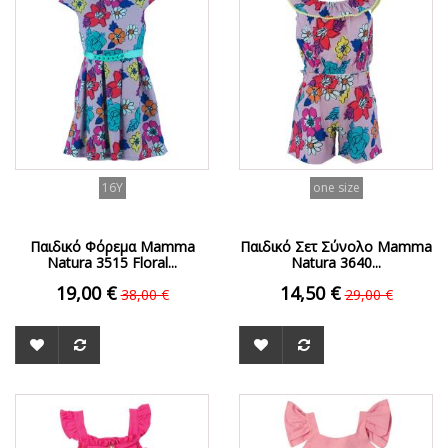
16Y
one size
Παιδικό Φόρεμα Mamma
Παιδικό Σετ Σύνολο Mamma
Natura 3515 Floral...
Natura 3640...
19,00 €
14,50 €
38,00 €
29,00 €
ΟFFER
ΟFFER