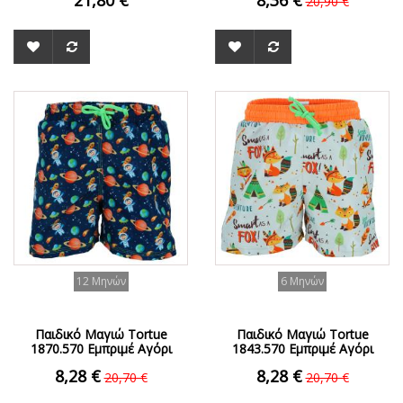
21,80 €
8,36 €
20,90 €
ΟFFER
ΟFFER
12 Μηνών
6 Μηνών
Παιδικό Μαγιώ Tortue
Παιδικό Μαγιώ Tortue
1870.570 Εμπριμέ Aγόρι
1843.570 Εμπριμέ Αγόρι
8,28 €
8,28 €
20,70 €
20,70 €