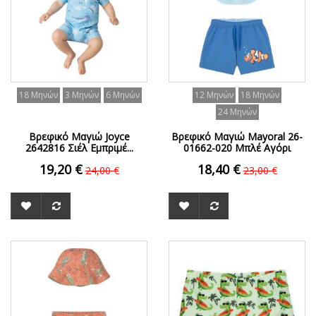
18 Μηνών
3 Μηνών
6 Μηνών
12 Μηνών
18 Μηνών
24 Μηνών
Βρεφικό Μαγιώ Joyce
Βρεφικό Μαγιώ Mayoral 26-
2642816 Σιέλ Εμπριμέ...
01662-020 Μπλέ Αγόρι
19,20 €
18,40 €
24,00 €
23,00 €
ΟFFER
ΟFFER