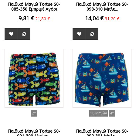
Παιδικό Μαγιώ Tortue S0-
Παιδικό Μαγιώ Tortue S0-
085-350 Εμπριμέ Αγόρι
098-310 Μπλε...
9,81 €
14,04 €
21,80 €
31,20 €
2Y
18 Μηνών
4Y
Παιδικό Μαγιώ Tortue S0-
Παιδικό Μαγιώ Tortue S0-
091-300 Μαύρο...
092-301 Μπλε...