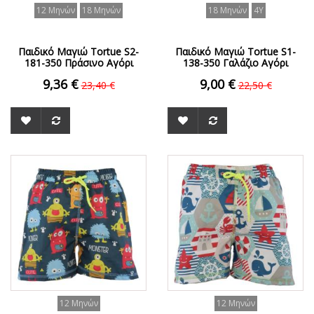
12 Μηνών
18 Μηνών
18 Μηνών
4Y
Παιδικό Μαγιώ Tortue S2-
Παιδικό Μαγιώ Tortue S1-
181-350 Πράσινο Αγόρι
138-350 Γαλάζιο Aγόρι
9,36 €
9,00 €
23,40 €
22,50 €
ΟFFER
ΟFFER
12 Μηνών
12 Μηνών