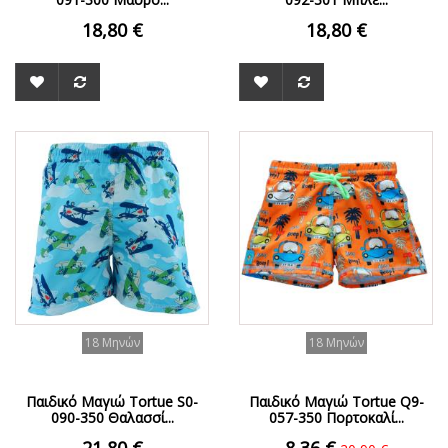
18,80 €
18,80 €
ΟFFER
18 Μηνών
18 Μηνών
Παιδικό Μαγιώ Tortue S0-
Παιδικό Μαγιώ Tortue Q9-
090-350 Θαλασσί...
057-350 Πορτοκαλί...