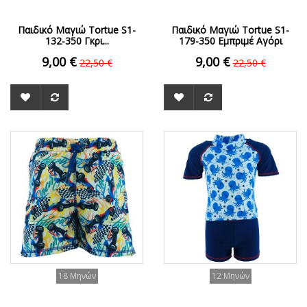
Παιδικό Μαγιώ Tortue S1-
Παιδικό Μαγιώ Tortue S1-
132-350 Γκρι...
179-350 Εμπριμέ Aγόρι
9,00 €
9,00 €
22,50 €
22,50 €
ΟFFER
ΟFFER
18 Μηνών
12 Μηνών