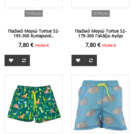
18 Μηνών
18 Μηνών
Παιδικό Μαγιώ Tortue S2-
Παιδικό Μαγιώ Tortue S2-
195-300 Κυπαρισσί...
179-300 Γαλάζιο Αγόρι
7,80 €
7,80 €
19,50 €
19,50 €
ΟFFER
ΟFFER