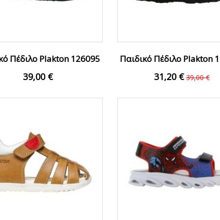
κό Πέδιλο Plakton 126095
Παιδικό Πέδιλο Plakton 
Μαρέν Αγόρι
Μπλε Multi...
39,00 €
31,20 €
39,00 €
ΟFFER