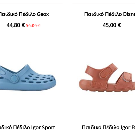
Παιδικό Πέδιλο Geox
Παιδικό Πέδιλο Disn
VA0CL54CT61Z Ταμπά...
Spiderman SP013849.
44,80 €
45,00 €
56,00 €
δικό Πέδιλο Igor Sport
Παιδικό Πέδιλο Igor B
S10326-014 Μπλε
S10300-381...