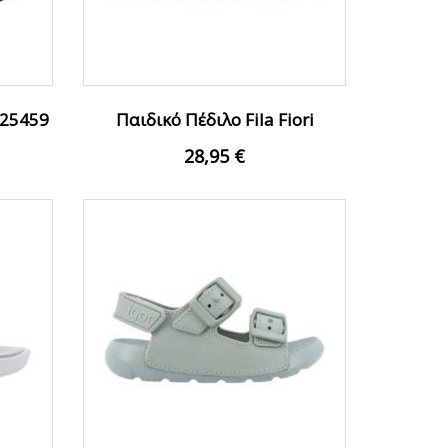
125459
Παιδικό Πέδιλο Fila Fiori
FFK0254-60017 Λαδί
28,95 €