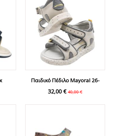
x
Παιδικό Πέδιλο Mayoral 26-
έν...
41779-092...
32,00 €
40,00 €