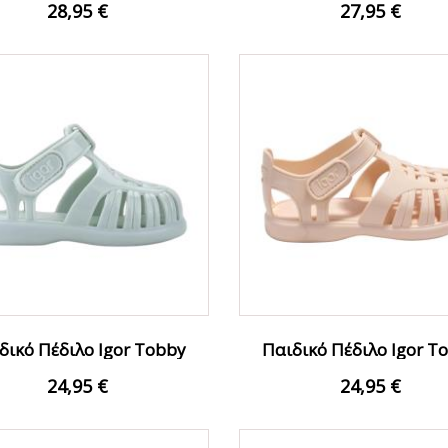
28,95 €
27,95 €
δικό Πέδιλο Igor Tobby
Παιδικό Πέδιλο Igor T
Gloss S10311-026...
Gloss S10311-076...
24,95 €
24,95 €
Ο