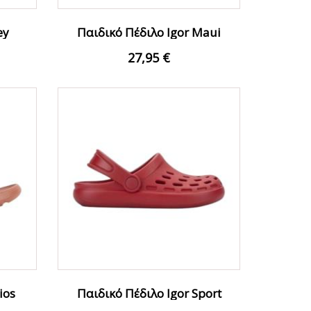
ey
Παιδικό Πέδιλο Igor Maui
..
S10313-013 Πράσινο
27,95 €
ios
Παιδικό Πέδιλο Igor Sport
S10326-005...