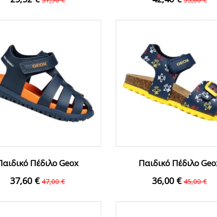
ΟFFER
Ο
Παιδικό Πέδιλο Geox
Παιδικό Πέδιλο Geo
AA000BCC0820 Μαρέν...
B922QA00004C4054 Μαρ
37,60 €
36,00 €
47,00 €
45,00 €
ΟFFER
Ο