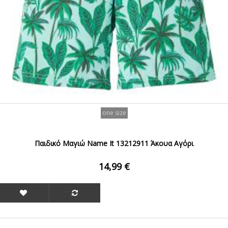
one size
Παιδικό Μαγιώ Name It 13212911 Άκουα Αγόρι
14,99 €
ΟFFER