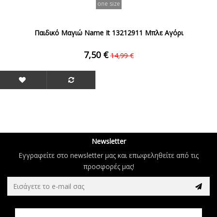
one size
Παιδικό Μαγιώ Name It 13212911 Μπλε Αγόρι
7,50 €
14,99 €
Newsletter
Εγγραφείτε στο newsletter μας και επωφεληθείτε από τις
προσφορές μας!