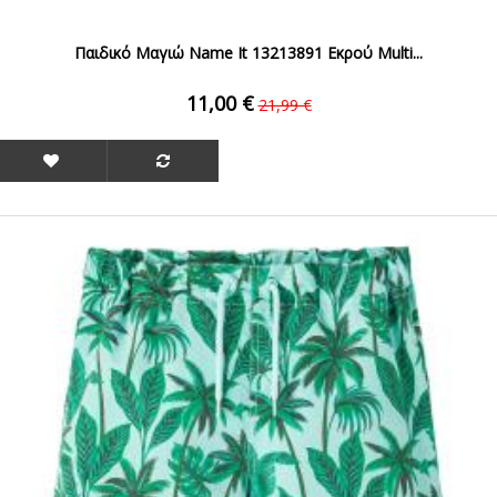
Παιδικό Μαγιώ Name It 13213891 Εκρού Multi...
11,00 €
21,99 €