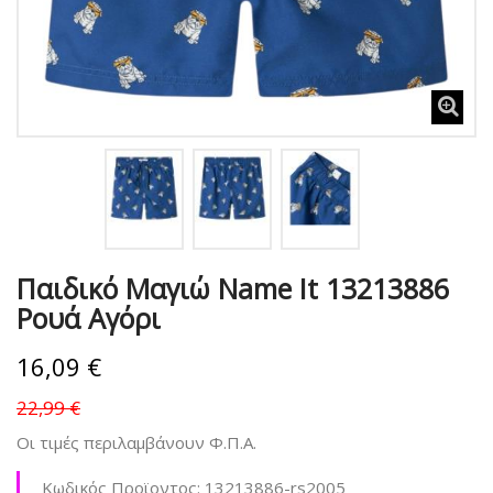
Παιδικό Μαγιώ Name It 13213886
Ρουά Αγόρι
16,09 €
22,99 €
Οι τιμές περιλαμβάνουν Φ.Π.Α.
Κωδικός Προϊοντος:
13213886-rs2005