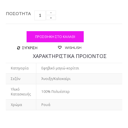
ΠΟΣΟΤΗΤΑ
ΠΡΟΣΘΉΚΗ ΣΤΟ ΚΑΛΆΘΙ
ΣΥΓΚΡΙΣΗ
WISHLISH
ΧΑΡΑΚΤΗΡΙΣΤΙΚΑ ΠΡΟΙΟΝΤΟΣ
Κατηγορία
Εφηβικό μαγιώ-κορίτσι
Σεζόν
Άνοιξη/Καλοκαίρι
Υλικό
100% Πολυέστερ
Κατασκευής
Χρώμα
Ρουά