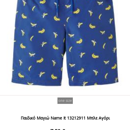
one size
Παιδικό Μαγιώ Name It 13212911 Μπλε Αγόρι