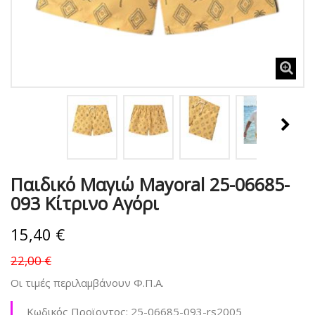
Παιδικό Μαγιώ Mayoral 25-06685-
093 Κίτρινο Αγόρι
15,40 €
22,00 €
Οι τιμές περιλαμβάνουν Φ.Π.Α.
Κωδικός Προϊοντος:
25-06685-093-rs2005