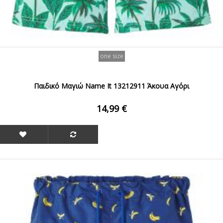
one size
Παιδικό Μαγιώ Name It 13212911 Άκουα Αγόρι
14,99 €
ΟFFER