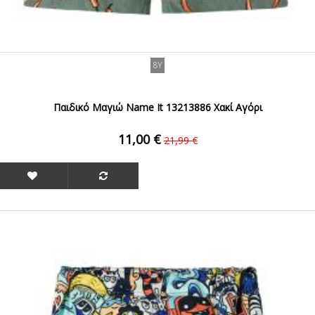
8Y
Παιδικό Μαγιώ Name It 13213886 Χακί Αγόρι
11,00 €
21,99 €
ΟFFER