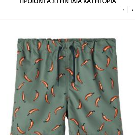
ΠΡΟΙΟΝΤΑ ΣΤΗΝ ΙΔΙΑ ΚΑΤΗΓΟΡΙΑ
‹
›
ΟFFER