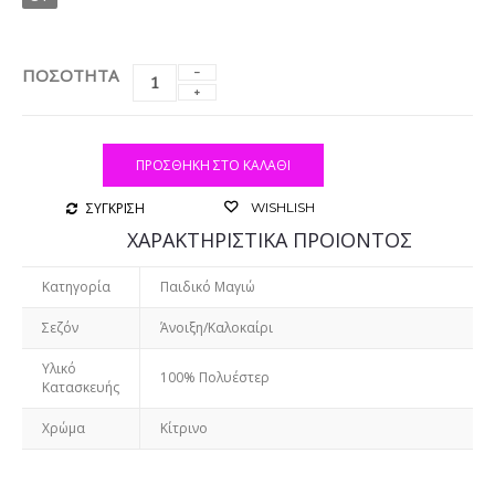
ΠΟΣΟΤΗΤΑ
ΠΡΟΣΘΉΚΗ ΣΤΟ ΚΑΛΆΘΙ
ΣΥΓΚΡΙΣΗ
WISHLISH
ΧΑΡΑΚΤΗΡΙΣΤΙΚΑ ΠΡΟΙΟΝΤΟΣ
Κατηγορία
Παιδικό Μαγιώ
Σεζόν
Άνοιξη/Καλοκαίρι
Υλικό
100% Πολυέστερ
Κατασκευής
Χρώμα
Κίτρινο