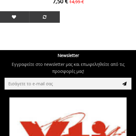
7,50 €
14,99 €
Newsletter
Εγγραφείτε στο newsletter μας και επωφεληθείτε από τις
προσφορές μας!