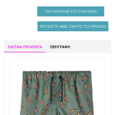
ΤΗΛ ΠΑΡΑΓΓΕΛΊΕΣ ΣΤΟ 27320 29200
ΡΩΤΗΣΤΕ ΜΑΣ ΓΙΑΥΤΟ ΤΟ ΠΡΟΪΟΝ
ΣΧΕΤΙΚΑ ΠΡΟΙΟΝΤΑ
ΠΕΡΙΓΡΑΦΗ