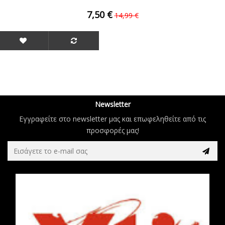
7,50 €
14,99 €
Newsletter
Εγγραφείτε στο newsletter μας και επωφεληθείτε από τις
προσφορές μας!