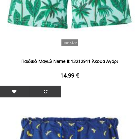
one size
Παιδικό Μαγιώ Name It 13212911 Άκουα Αγόρι
14,99 €
ΟFFER