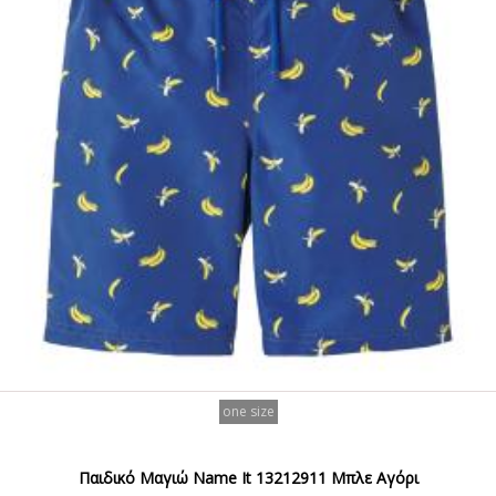
one size
Παιδικό Μαγιώ Name It 13212911 Μπλε Αγόρι