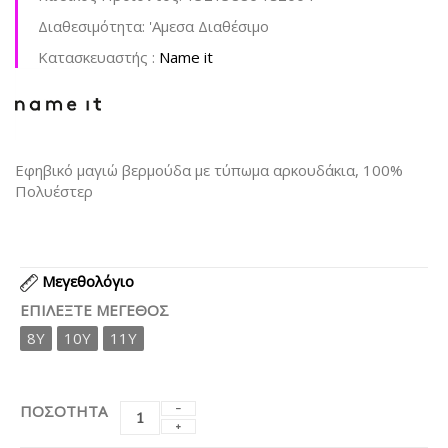
Διαθεσιμότητα:
'Aμεσα Διαθέσιμο
Kατασκευαστής :
Name it
Εφηβικό μαγιώ βερμούδα με τύπωμα αρκουδάκια, 100%
Πολυέστερ
Μεγεθολόγιο
ΕΠΙΛΈΞΤΕ ΜΈΓΕΘΟΣ
8Y
10Y
11Y
ΠΟΣΟΤΗΤΑ