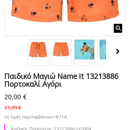
Παιδικό Μαγιώ Name It 13213886
Πορτοκαλί Αγόρι
20,00 €
21,99 €
Οι τιμές περιλαμβάνουν Φ.Π.Α.
Κωδικός Προϊοντος:
13213886-rs2004