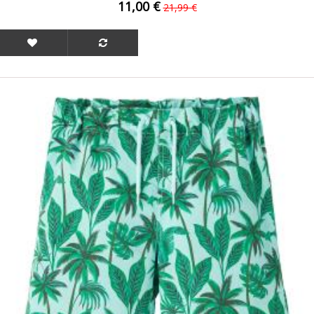
11,00 €
21,99 €