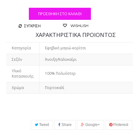
ΠΡΟΣΘΉΚΗ ΣΤΟ ΚΑΛΆΘΙ
ΣΥΓΚΡΙΣΗ
WISHLISH
ΧΑΡΑΚΤΗΡΙΣΤΙΚΑ ΠΡΟΙΟΝΤΟΣ
Κατηγορία
Εφηβικό μαγιώ-κορίτσι
Σεζόν
Άνοιξη/Καλοκαίρι
Υλικό
100% Πολυέστερ
Κατασκευής
Χρώμα
Πορτοκαλί
Tweet
Share
Google+
Pinterest