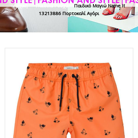
Αρχική
>
Παιδικά Ρούχα
>
Παιδικό Μαγιώ Name It
13213886 Πορτοκαλί Αγόρι