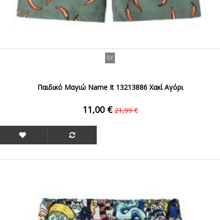
8Y
Παιδικό Μαγιώ Name It 13213886 Χακί Αγόρι
11,00 €
21,99 €
ΟFFER