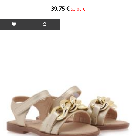
39,75 €
53,00 €
ΟFFER