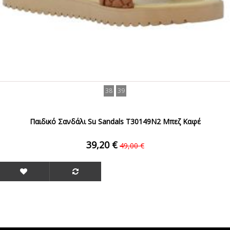
38
39
Παιδικό Σανδάλι Su Sandals T30149N2 Μπεζ Καφέ
39,20 €
49,00 €