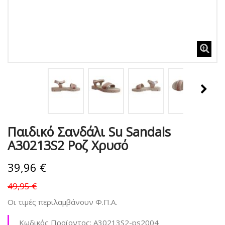
Παιδικό Σανδάλι Su Sandals
A30213S2 Ροζ Χρυσό
39,96 €
49,95 €
Οι τιμές περιλαμβάνουν Φ.Π.Α.
Κωδικός Προϊοντος:
A30213S2-ps2004