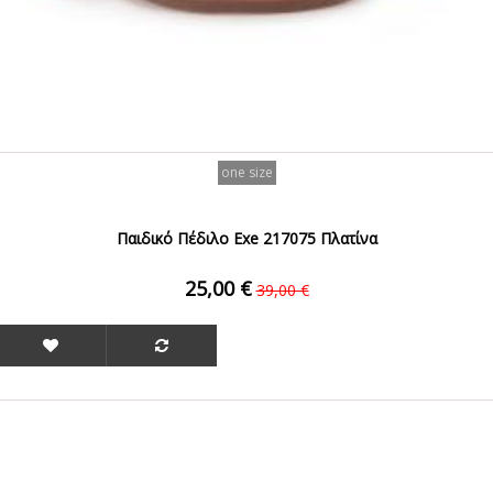
one size
Παιδικό Πέδιλο Exe 217075 Πλατίνα
25,00 €
39,00 €
ΟFFER