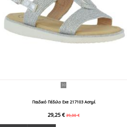
30
Παιδικό Πέδιλο Exe 217103 Ασημί
29,25 €
39,00 €