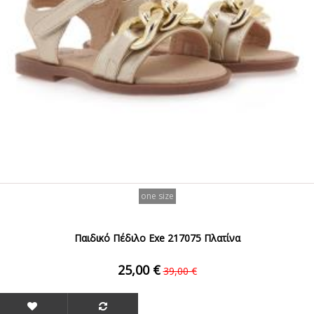
one size
Παιδικό Πέδιλο Exe 217075 Πλατίνα
25,00 €
39,00 €