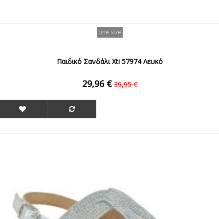
one size
Παιδικό Σανδάλι Xti 57974 Λευκό
29,96 €
39,95 €
ΟFFER