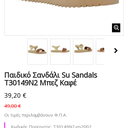
Παιδικό Σανδάλι Su Sandals
T30149N2 Μπεζ Καφέ
39,20 €
49,00 €
Οι τιμές περιλαμβάνουν Φ.Π.Α.
Κωδικός Προϊοντος:
T30149N2-ps2002