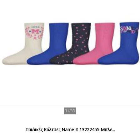
31/33
Παιδικές Κάλτσες Name It 13222455 Μπλε...