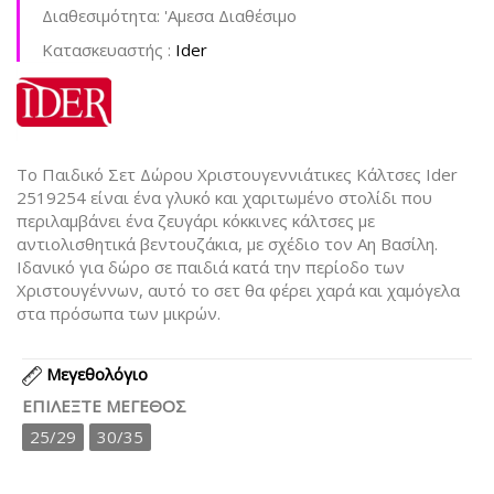
Διαθεσιμότητα:
'Aμεσα Διαθέσιμο
Kατασκευαστής :
Ider
Το Παιδικό Σετ Δώρου Χριστουγεννιάτικες Κάλτσες Ider
2519254 είναι ένα γλυκό και χαριτωμένο στολίδι που
περιλαμβάνει ένα ζευγάρι κόκκινες κάλτσες με
αντιολισθητικά βεντουζάκια, με σχέδιο τον Αη Βασίλη.
Ιδανικό για δώρο σε παιδιά κατά την περίοδο των
Χριστουγέννων, αυτό το σετ θα φέρει χαρά και χαμόγελα
στα πρόσωπα των μικρών.
Μεγεθολόγιο
ΕΠΙΛΈΞΤΕ ΜΈΓΕΘΟΣ
25/29
30/35