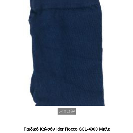
8-10 Ετών
Παιδικό Καλσόν Ider Fiocco GCL-4000 Μπλε