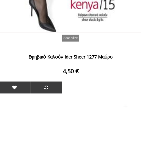
one size
Εφηβικό Καλσόν Ider Sheer 1277 Μαύρο
4,50 €