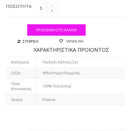
ΠΟΣΟΤΗΤΑ
ΠΡΟΣΘΉΚΗ ΣΤΟ ΚΑΛΆΘΙ
ΣΥΓΚΡΙΣΗ
WISHLISH
ΧΑΡΑΚΤΗΡΙΣΤΙΚΑ ΠΡΟΙΟΝΤΟΣ
Κατηγορία
Παιδικές Κάλτσες Σετ
Σεζόν
Φθινόπωρο/Χειμώνας
Υλικό
100% Πολυέστερ
Κατασκευής
Χρώμα
Κόκκινο