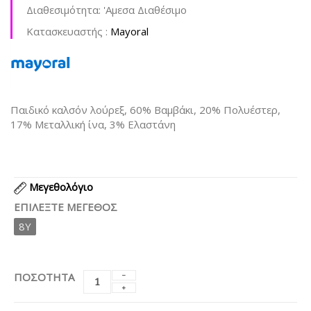
Διαθεσιμότητα:
'Aμεσα Διαθέσιμο
Kατασκευαστής :
Mayoral
Παιδικό καλσόν λούρεξ, 60% Βαμβάκι, 20% Πολυέστερ,
17% Μεταλλική ίνα, 3% Ελαστάνη
Μεγεθολόγιο
ΕΠΙΛΈΞΤΕ ΜΈΓΕΘΟΣ
8Y
ΠΟΣΟΤΗΤΑ