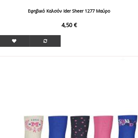
Εφηβικό Καλσόν Ider Sheer 1277 Μαύρο
4,50 €