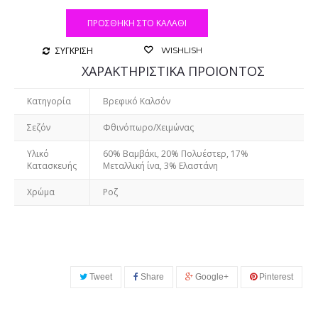
ΠΡΟΣΘΉΚΗ ΣΤΟ ΚΑΛΆΘΙ
ΣΥΓΚΡΙΣΗ
WISHLISH
ΧΑΡΑΚΤΗΡΙΣΤΙΚΑ ΠΡΟΙΟΝΤΟΣ
Κατηγορία
Βρεφικό Καλσόν
Σεζόν
Φθινόπωρο/Χειμώνας
Υλικό
60% Βαμβάκι, 20% Πολυέστερ, 17%
Κατασκευής
Μεταλλική ίνα, 3% Ελαστάνη
Χρώμα
Ροζ
Tweet
Share
Google+
Pinterest