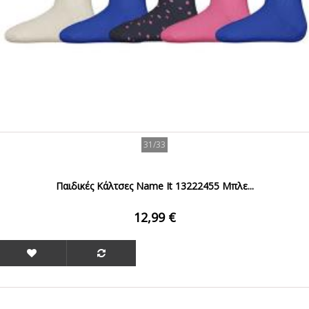
31/33
Παιδικές Κάλτσες Name It 13222455 Μπλε...
12,99 €