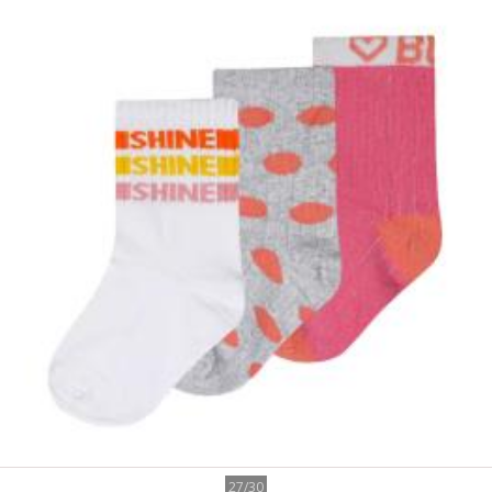
27/30