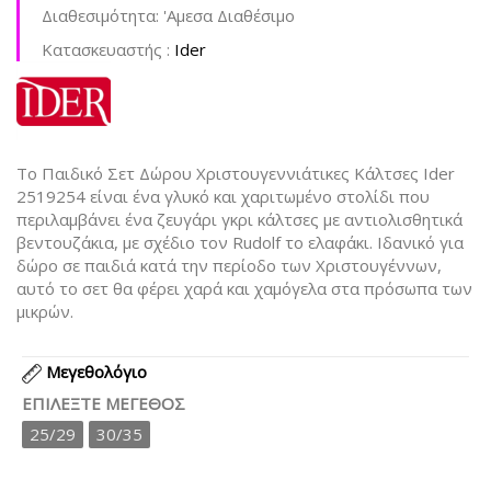
Διαθεσιμότητα:
'Aμεσα Διαθέσιμο
Kατασκευαστής :
Ider
Το Παιδικό Σετ Δώρου Χριστουγεννιάτικες Κάλτσες Ider
2519254 είναι ένα γλυκό και χαριτωμένο στολίδι που
περιλαμβάνει ένα ζευγάρι γκρι κάλτσες με αντιολισθητικά
βεντουζάκια, με σχέδιο τον Rudolf το ελαφάκι. Ιδανικό για
δώρο σε παιδιά κατά την περίοδο των Χριστουγέννων,
αυτό το σετ θα φέρει χαρά και χαμόγελα στα πρόσωπα των
μικρών.
Μεγεθολόγιο
ΕΠΙΛΈΞΤΕ ΜΈΓΕΘΟΣ
25/29
30/35