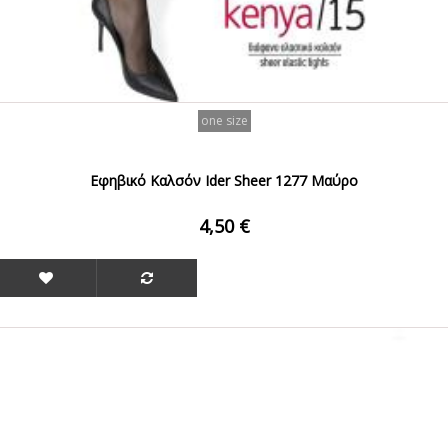
one size
Εφηβικό Καλσόν Ider Sheer 1277 Μαύρο
4,50 €