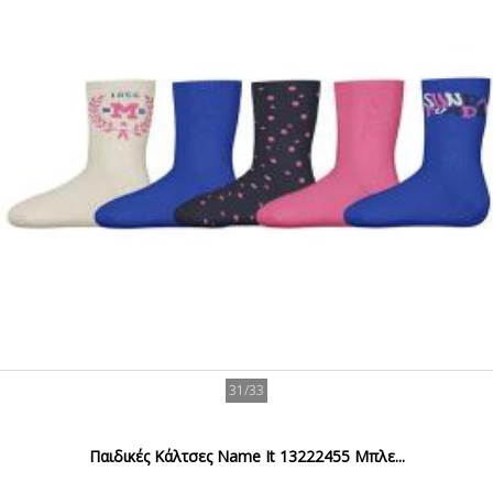
31/33
Παιδικές Κάλτσες Name It 13222455 Μπλε...