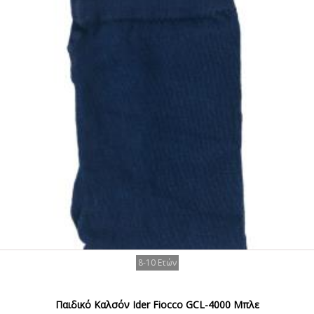
8-10 Ετών
Παιδικό Καλσόν Ider Fiocco GCL-4000 Μπλε