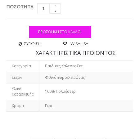
ΠΟΣΟΤΗΤΑ
ΠΡΟΣΘΉΚΗ ΣΤΟ ΚΑΛΆΘΙ
ΣΥΓΚΡΙΣΗ
WISHLISH
ΧΑΡΑΚΤΗΡΙΣΤΙΚΑ ΠΡΟΙΟΝΤΟΣ
Κατηγορία
Παιδικές Κάλτσες Σετ
Σεζόν
Φθινόπωρο/Χειμώνας
Υλικό
100% Πολυέστερ
Κατασκευής
Χρώμα
Γκρι