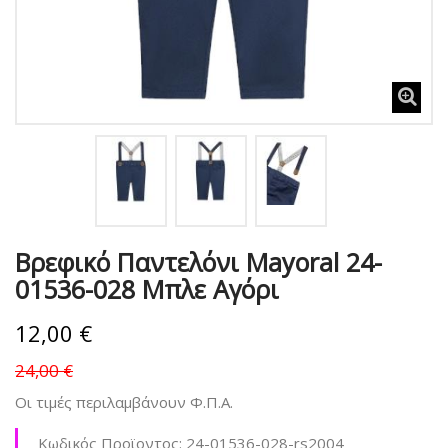
Βρεφικό Παντελόνι Mayoral 24-
01536-028 Μπλε Αγόρι
12,00 €
24,00 €
Οι τιμές περιλαμβάνουν Φ.Π.Α.
Κωδικός Προϊοντος:
24-01536-028-rs2004