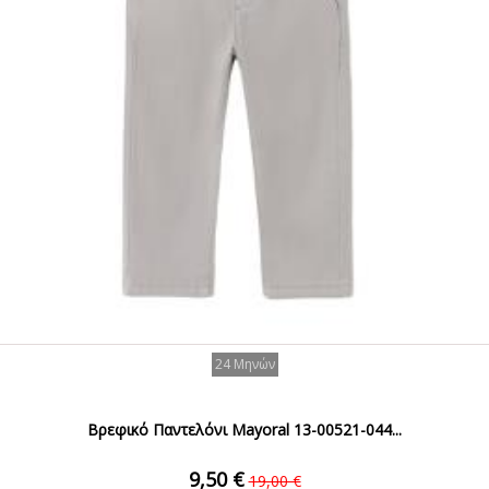
24 Μηνών
Βρεφικό Παντελόνι Mayoral 13-00521-044...
9,50 €
19,00 €