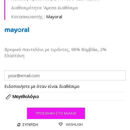
Διαθεσιμότητα:
'Aμεσα Διαθέσιμο
Kατασκευαστής :
Mayoral
Βρεφικό παντελόνι με τιράντες, 98% Βαμβάκι, 2%
Ελαστάνη
Ειδοποιήστε με όταν είναι διαθέσιμο
Μεγεθολόγιο
ΠΡΟΣΘΉΚΗ ΣΤΟ ΚΑΛΆΘΙ
ΣΥΓΚΡΙΣΗ
WISHLISH