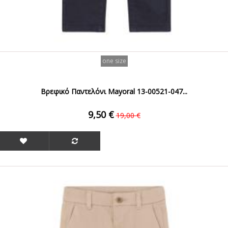
one size
Βρεφικό Παντελόνι Mayoral 13-00521-047...
9,50 €
19,00 €
ΟFFER