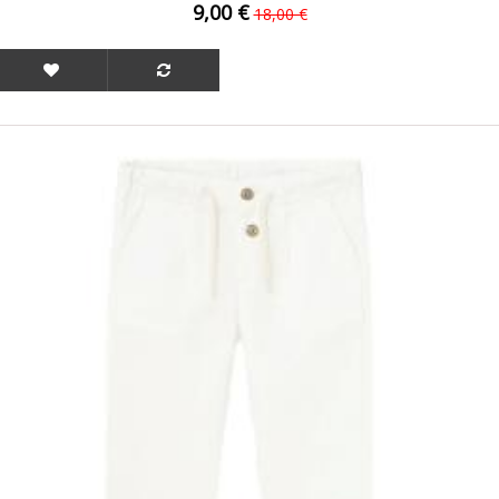
9,00 €
18,00 €
ΟFFER