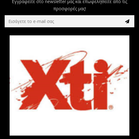
Εγγραφείτε στο newsletter μας και επωφεληθείτε από τις
προσφορές μας!