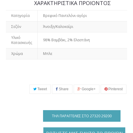
ΧΑΡΑΚΤΗΡΙΣΤΙΚΑ ΠΡΟΙΟΝΤΟΣ
Κατηγορία
Βρεφικό Παντελόνι-αγόρι
Σεζόν
Άνοιξη/Καλοκαίρι
Υλικό
98% Βαμβάκι, 2% Ελαστάνη
Κατασκευής
Χρώμα
Μπλε
Tweet
Share
Google+
Pinterest
ΤΗΛ ΠΑΡΑΓΓΕΛΊΕΣ ΣΤΟ 27320 29200