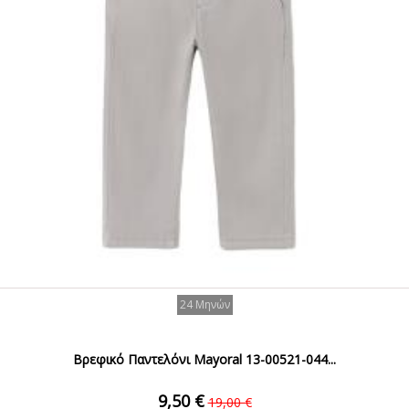
24 Μηνών
Βρεφικό Παντελόνι Mayoral 13-00521-044...
9,50 €
19,00 €