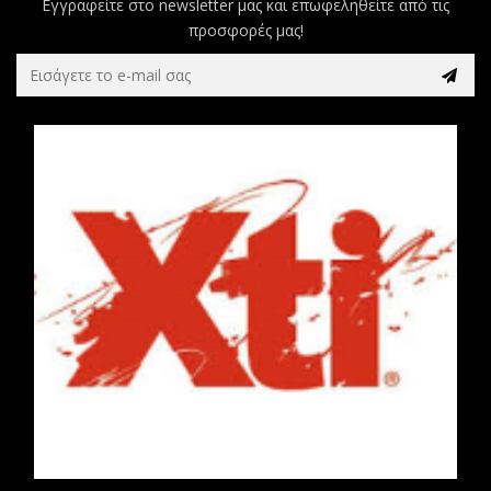
Εγγραφείτε στο newsletter μας και επωφεληθείτε από τις
προσφορές μας!