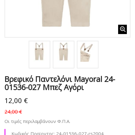
Βρεφικό Παντελόνι Mayoral 24-
01536-027 Μπεζ Αγόρι
12,00 €
24,00 €
Οι τιμές περιλαμβάνουν Φ.Π.Α.
Κωδικός Προϊοντος:
24-01536-027-rs2004