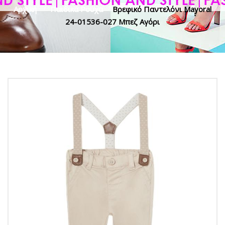
Αρχική
>
Παιδικά Ρούχα
>
Βρεφικό Παντελόνι Mayoral
24-01536-027 Μπεζ Αγόρι