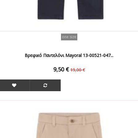
one size
Βρεφικό Παντελόνι Mayoral 13-00521-047...
9,50 €
19,00 €
ΟFFER