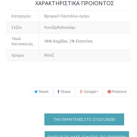
ΧΑΡΑΚΤΗΡΙΣΤΙΚΑ ΠΡΟΙΟΝΤΟΣ
Κατηγορία
Βρεφικό Παντελόνι-αγόρι
Σεζόν
Άνοιξη/Καλοκαίρι
Υλικό
98% Βαμβάκι, 2% Ελαστάνη
Κατασκευής
Χρώμα
Μπέζ
Tweet
Share
Google+
Pinterest
ΤΗΛ ΠΑΡΑΓΓΕΛΊΕΣ ΣΤΟ 27320 29200