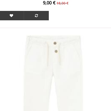
9,00 €
18,00 €
ΟFFER