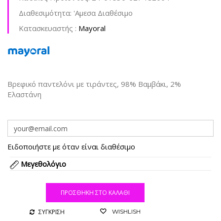
Διαθεσιμότητα:
'Aμεσα Διαθέσιμο
Kατασκευαστής :
Mayoral
Βρεφικό παντελόνι με τιράντες, 98% Βαμβάκι, 2%
Ελαστάνη
Ειδοποιήστε με όταν είναι διαθέσιμο
Μεγεθολόγιο
ΠΡΟΣΘΉΚΗ ΣΤΟ ΚΑΛΆΘΙ
ΣΥΓΚΡΙΣΗ
WISHLISH