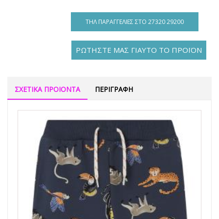
ΤΗΛ ΠΑΡΑΓΓΕΛΊΕΣ ΣΤΟ 27320 29200
ΡΩΤΗΣΤΕ ΜΑΣ ΓΙΑΥΤΟ ΤΟ ΠΡΟΪΟΝ
ΣΧΕΤΙΚΑ ΠΡΟΙΟΝΤΑ
ΠΕΡΙΓΡΑΦΗ