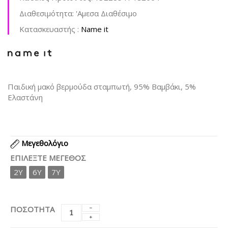
Διαθεσιμότητα:
'Aμεσα Διαθέσιμο
Kατασκευαστής :
Name it
Παιδική μακό βερμούδα σταμπωτή, 95% Βαμβάκι, 5%
Ελαστάνη
Μεγεθολόγιο
ΕΠΙΛΈΞΤΕ ΜΈΓΕΘΟΣ
2Y
6Y
7Y
ΠΟΣΟΤΗΤΑ