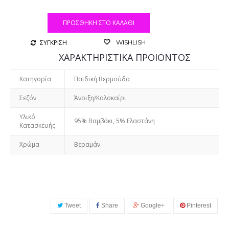
ΠΡΟΣΘΉΚΗ ΣΤΟ ΚΑΛΆΘΙ
ΣΥΓΚΡΙΣΗ
WISHLISH
ΧΑΡΑΚΤΗΡΙΣΤΙΚΑ ΠΡΟΙΟΝΤΟΣ
Κατηγορία
Παιδική Βερμούδα
Σεζόν
Άνοιξη/Καλοκαίρι
Υλικό
95% Βαμβάκι, 5% Ελαστάνη
Κατασκευής
Χρώμα
Βεραμάν
Tweet
Share
Google+
Pinterest