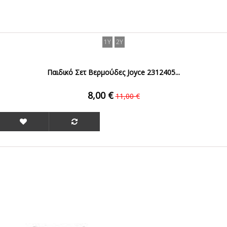
1Y
2Y
Παιδικό Σετ Βερμούδες Joyce 2312405...
8,00 €
11,00 €
ΟFFER