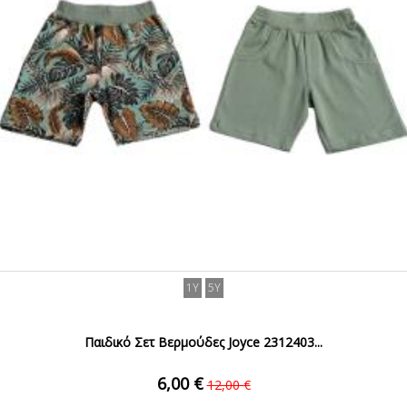
1Y
5Y
Παιδικό Σετ Βερμούδες Joyce 2312403...
6,00 €
12,00 €