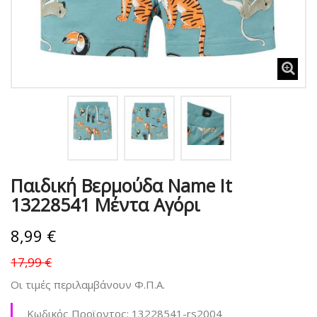
Παιδική Βερμούδα Name It
13228541 Μέντα Αγόρι
8,99 €
17,99 €
Οι τιμές περιλαμβάνουν Φ.Π.Α.
Κωδικός Προϊοντος:
13228541-rs2004