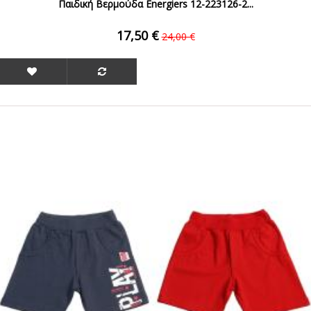
Παιδική Βερμούδα Energiers 12-223126-2...
17,50 €
24,00 €
ΟFFER