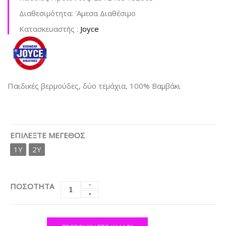
Διαθεσιμότητα:
'Aμεσα Διαθέσιμο
Kατασκευαστής :
Joyce
Παιδικές βερμούδες, δύο τεμάχια, 100% Βαμβάκι
ΕΠΙΛΈΞΤΕ ΜΈΓΕΘΟΣ
1Y
2Y
ΠΟΣΟΤΗΤΑ