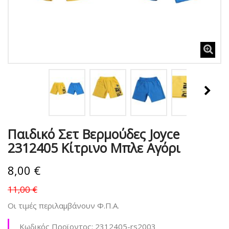
Παιδικό Σετ Βερμούδες Joyce
2312405 Κίτρινο Μπλε Αγόρι
8,00 €
11,00 €
Οι τιμές περιλαμβάνουν Φ.Π.Α.
Κωδικός Προϊοντος:
2312405-rs2003