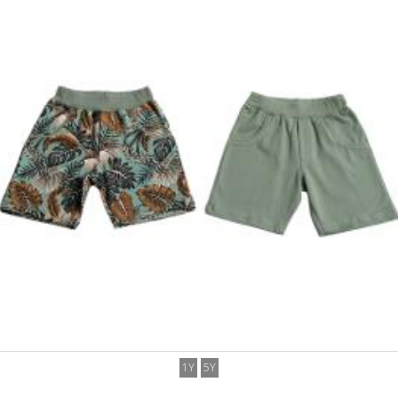
1Y
5Y