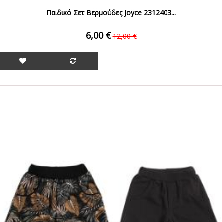
Παιδικό Σετ Βερμούδες Joyce 2312403...
6,00 €
12,00 €
ΟFFER