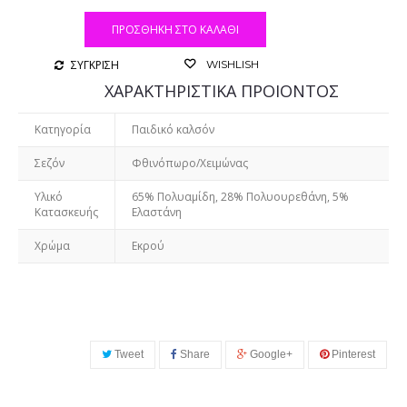
ΠΡΟΣΘΉΚΗ ΣΤΟ ΚΑΛΆΘΙ
ΣΥΓΚΡΙΣΗ
WISHLISH
ΧΑΡΑΚΤΗΡΙΣΤΙΚΑ ΠΡΟΙΟΝΤΟΣ
Κατηγορία
Παιδικό καλσόν
Σεζόν
Φθινόπωρο/Χειμώνας
Υλικό
65% Πολυαμίδη, 28% Πολυουρεθάνη, 5%
Κατασκευής
Ελαστάνη
Χρώμα
Εκρού
Tweet
Share
Google+
Pinterest