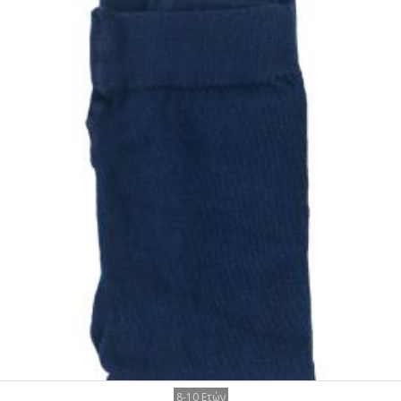
8-10 Ετών