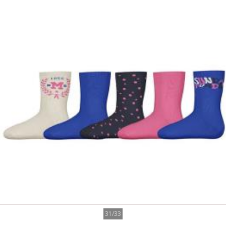
31/33