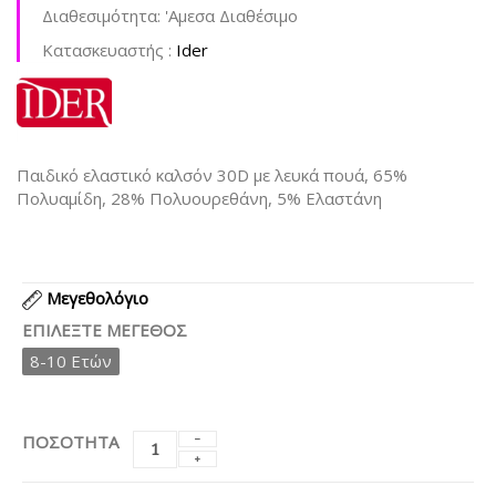
Διαθεσιμότητα:
'Aμεσα Διαθέσιμο
Kατασκευαστής :
Ider
Παιδικό ελαστικό καλσόν 30D με λευκά πουά, 65%
Πολυαμίδη, 28% Πολυουρεθάνη, 5% Ελαστάνη
Μεγεθολόγιο
ΕΠΙΛΈΞΤΕ ΜΈΓΕΘΟΣ
8-10 Ετών
ΠΟΣΟΤΗΤΑ