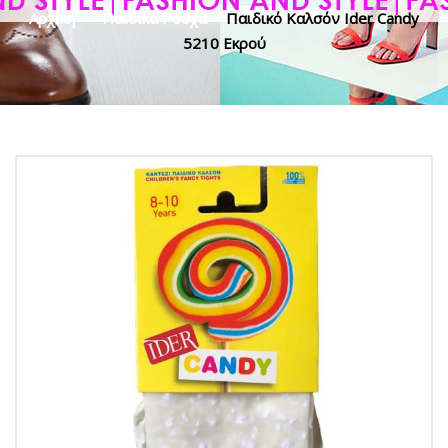
Αρχική
>
Παιδικά Ρούχα
>
Παιδικό Καλσόν Ider Candy
5210 Εκρού