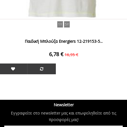
1Y
5Y
Παιδική Μπλούζα Energiers 12-219153-5...
6,78 €
16,95 €
Newsletter
Εγγραφείτε στο newsletter μας και επωφεληθείτε από τις
προσφορές μας!