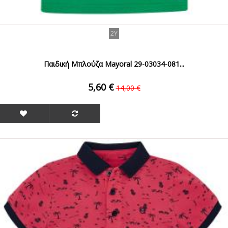
2Y
Παιδική Μπλούζα Mayoral 29-03034-081...
5,60 €
14,00 €
ΟFFER