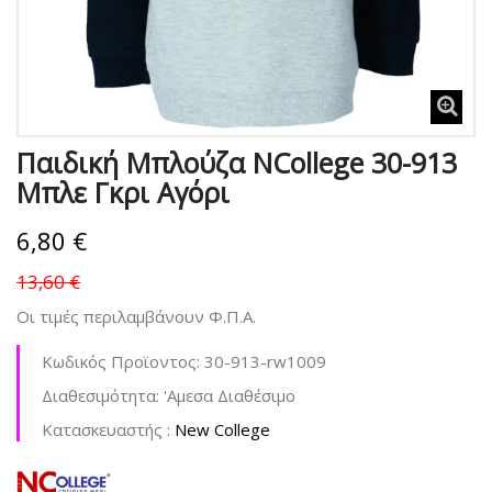
Παιδική Μπλούζα NCollege 30-913
Μπλε Γκρι Αγόρι
6,80 €
13,60 €
Οι τιμές περιλαμβάνουν Φ.Π.Α.
Κωδικός Προϊοντος:
30-913-rw1009
Διαθεσιμότητα:
'Aμεσα Διαθέσιμο
Kατασκευαστής :
New College