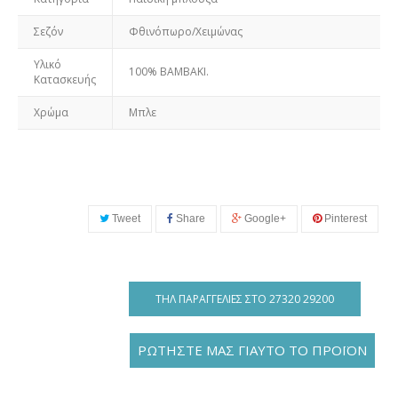
Σεζόν
Φθινόπωρο/Χειμώνας
Υλικό
100% ΒΑΜΒΑΚΙ.
Κατασκευής
Χρώμα
Μπλε
Tweet
Share
Google+
Pinterest
ΤΗΛ ΠΑΡΑΓΓΕΛΊΕΣ ΣΤΟ 27320 29200
ΡΩΤΗΣΤΕ ΜΑΣ ΓΙΑΥΤΟ ΤΟ ΠΡΟΪΟΝ