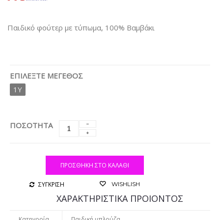
Παιδικό φούτερ με τύπωμα, 100% Βαμβάκι
ΕΠΙΛΈΞΤΕ ΜΈΓΕΘΟΣ
1Y
ΠΟΣΟΤΗΤΑ
ΠΡΟΣΘΉΚΗ ΣΤΟ ΚΑΛΆΘΙ
ΣΥΓΚΡΙΣΗ
WISHLISH
ΧΑΡΑΚΤΗΡΙΣΤΙΚΑ ΠΡΟΙΟΝΤΟΣ
Κατηγορία
Παιδική μπλούζα