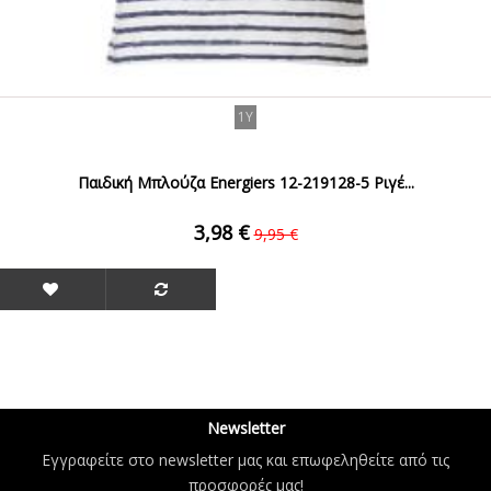
1Y
Παιδική Μπλούζα Energiers 12-219128-5 Ριγέ...
3,98 €
9,95 €
Newsletter
Εγγραφείτε στο newsletter μας και επωφεληθείτε από τις
προσφορές μας!