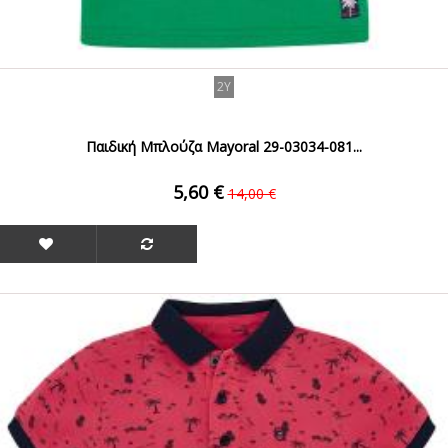
2Y
Παιδική Μπλούζα Mayoral 29-03034-081...
5,60 €
14,00 €
ΟFFER