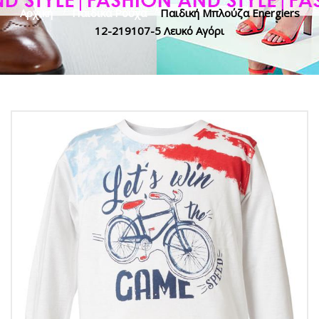
Αρχική
>
Παιδικά Ρούχα
>
Παιδική Μπλούζα Energiers
12-219107-5 Λευκό Αγόρι