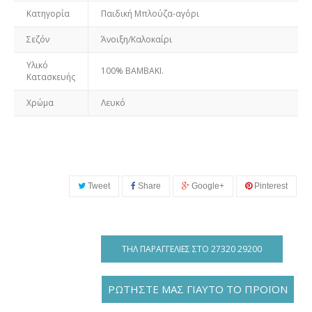
Κατηγορία
Παιδική Μπλούζα-αγόρι
Σεζόν
Άνοιξη/Καλοκαίρι
Υλικό
100% ΒΑΜΒΑΚΙ.
Κατασκευής
Χρώμα
Λευκό
Tweet
Share
Google+
Pinterest
ΤΗΛ ΠΑΡΑΓΓΕΛΊΕΣ ΣΤΟ 27320 29200
ΡΩΤΗΣΤΕ ΜΑΣ ΓΙΑΥΤΟ ΤΟ ΠΡΟΪΟΝ