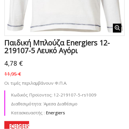
Παιδική Μπλούζα Energiers 12-
219107-5 Λευκό Αγόρι
4,78 €
11,95 €
Οι τιμές περιλαμβάνουν Φ.Π.Α.
Κωδικός Προϊοντος:
12-219107-5-rs1009
Διαθεσιμότητα:
'Aμεσα Διαθέσιμο
Kατασκευαστής :
Energiers