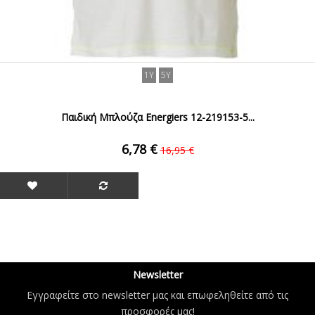
1Y
5Y
Παιδική Μπλούζα Energiers 12-219153-5...
6,78 €
16,95 €
Newsletter
Εγγραφείτε στο newsletter μας και επωφεληθείτε από τις
προσφορές μας!