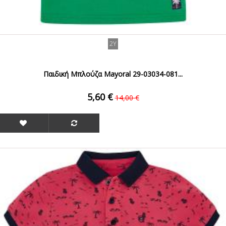
2Y
Παιδική Μπλούζα Mayoral 29-03034-081...
5,60 €
14,00 €
ΟFFER