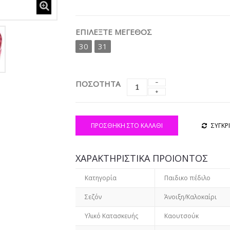
ΕΠΙΛΈΞΤΕ ΜΈΓΕΘΟΣ
30
31
ΠΟΣΟΤΗΤΑ
ΠΡΟΣΘΉΚΗ ΣΤΟ ΚΑΛΆΘΙ
ΣΥΓΚΡ
ΧΑΡΑΚΤΗΡΙΣΤΙΚΑ ΠΡΟΙΟΝΤΟΣ
Κατηγορία
Παιδικο πέδιλο
Σεζόν
Άνοιξη/Καλοκαίρι
Υλικό Κατασκευής
Καουτσούκ