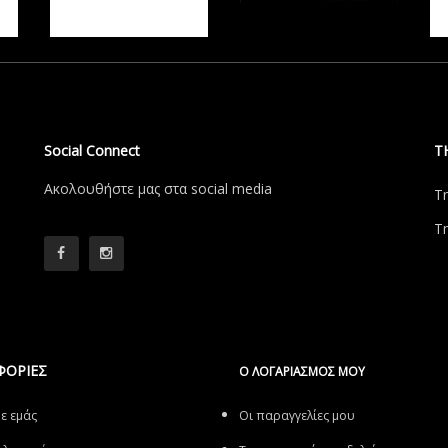
Social Connect
Τ
Aκολουθήστε μας στα social media
Τ
Τ
ΦΟΡΙΕΣ
Ο ΛΟΓΑΡΙΑΣΜΌΣ ΜΟΥ
με εμάς
Οι παραγγελίες μου