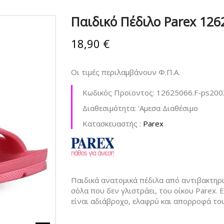
Παιδικό Πέδιλο Parex 126
18,90 €
Οι τιμές περιλαμβάνουν Φ.Π.Α.
Κωδικός Προϊοντος:
12625066.F-ps200
Διαθεσιμότητα:
'Aμεσα Διαθέσιμο
Kατασκευαστής :
Parex
Παιδικά ανατομικά πέδιλα από αντιβακτηρια
σόλα που δεν γλιστράει, του οίκου Parex.
είναι αδιάβροχο, ελαφρύ και απορροφά το