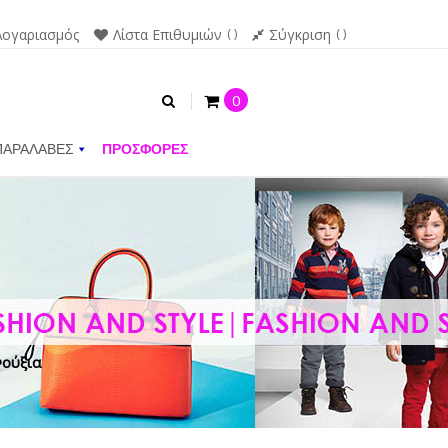
Λογαριασμός
Λίστα Επιθυμιών
Σύγκριση
0
ΠΑΡΑΛΑΒΕΣ
ΠΡΟΣΦΟΡΕΣ
Φούξια