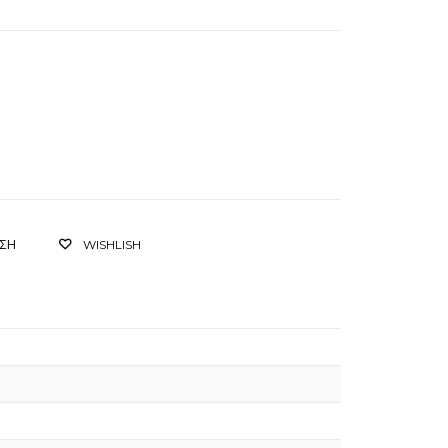
ΙΣΗ
WISHLISH