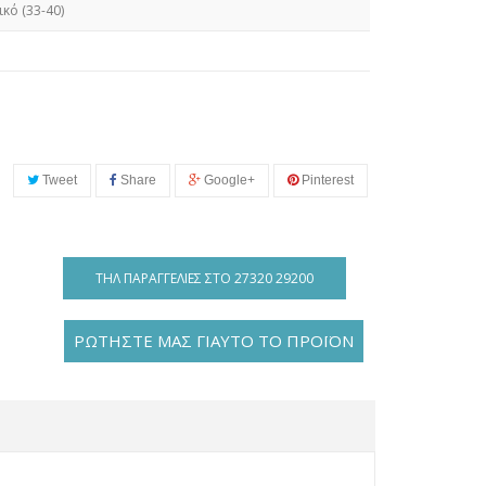
ικό (33-40)
Tweet
Share
Google+
Pinterest
ΤΗΛ ΠΑΡΑΓΓΕΛΊΕΣ ΣΤΟ 27320 29200
ΡΩΤΗΣΤΕ ΜΑΣ ΓΙΑΥΤΟ ΤΟ ΠΡΟΪΟΝ