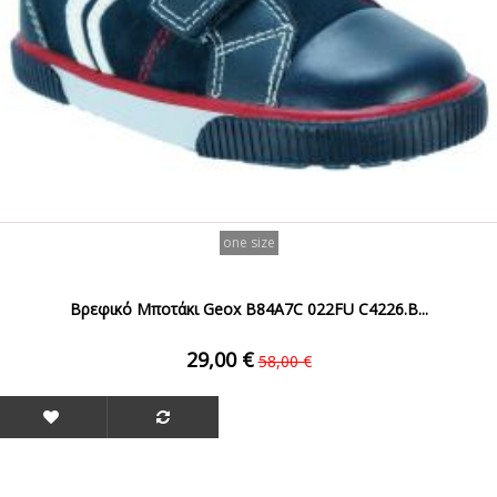
one size
Βρεφικό Μποτάκι Geox B84A7C 022FU C4226.B...
29,00 €
58,00 €