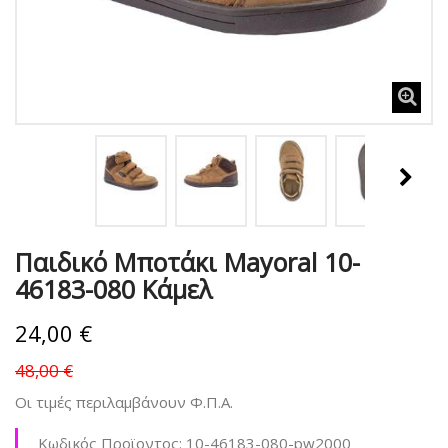
Παιδικό Μποτάκι Mayoral 10-
46183-080 Κάμελ
24,00 €
48,00 €
Οι τιμές περιλαμβάνουν Φ.Π.Α.
Κωδικός Προϊοντος:
10-46183-080-pw2000