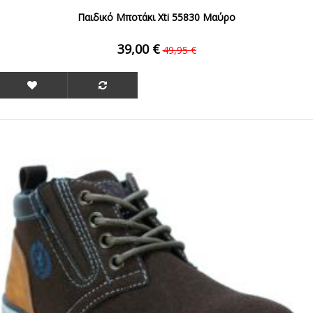
Παιδικό Μποτάκι Xti 55830 Μαύρο
39,00 €
49,95 €
ΟFFER