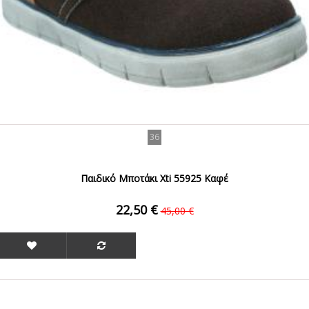
36
Παιδικό Μποτάκι Xti 55925 Καφέ
22,50 €
45,00 €
ΟFFER