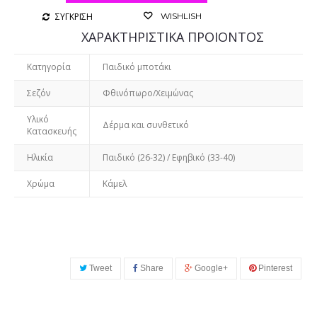
ΣΥΓΚΡΙΣΗ
WISHLISH
ΧΑΡΑΚΤΗΡΙΣΤΙΚΑ ΠΡΟΙΟΝΤΟΣ
Κατηγορία
Παιδικό μποτάκι
Σεζόν
Φθινόπωρο/Χειμώνας
Υλικό
Δέρμα και συνθετικό
Κατασκευής
Ηλικία
Παιδικό (26-32) / Εφηβικό (33-40)
Χρώμα
Κάμελ
Tweet
Share
Google+
Pinterest