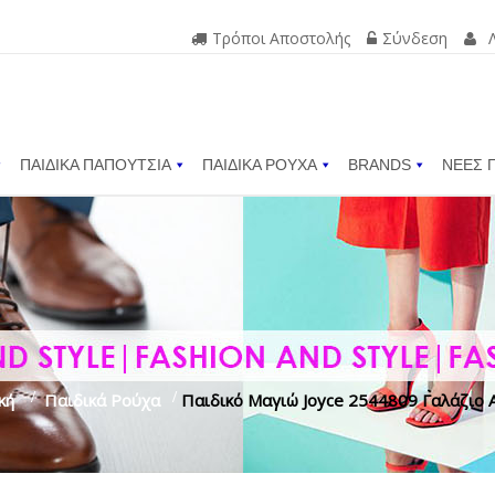
Τρόποι Αποστολής
Σύνδεση
ΠΑΙΔΙΚΑ ΠΑΠΟΥΤΣΙΑ
ΠΑΙΔΙΚΑ ΡΟΥΧΑ
BRANDS
ΝΕΕΣ 
κή
>
Παιδικά Ρούχα
>
Παιδικό Μαγιώ Joyce 2544809 Γαλάζιο 