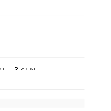
ΙΣΗ
WISHLISH