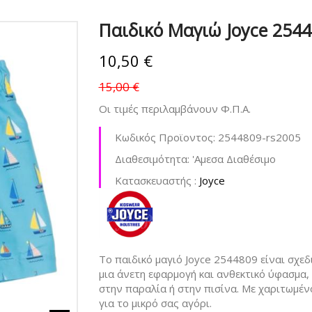
Παιδικό Μαγιώ Joyce 2544
10,50 €
15,00 €
Οι τιμές περιλαμβάνουν Φ.Π.Α.
Κωδικός Προϊοντος:
2544809-rs2005
Διαθεσιμότητα:
'Aμεσα Διαθέσιμο
Kατασκευαστής :
Joyce
Το παιδικό μαγιό Joyce 2544809 είναι σχεδι
μια άνετη εφαρμογή και ανθεκτικό ύφασμα,
στην παραλία ή στην πισίνα. Με χαριτωμένο
για το μικρό σας αγόρι.