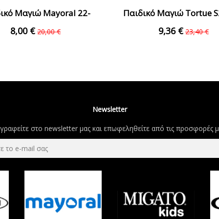
ικό Μαγιώ Mayoral 22-
Παιδικό Μαγιώ Tortue S
3665-070 Κίτρινο...
350 Πράσινο Αγόρ
8,00 €
9,36 €
20,00 €
23,40 €
Newsletter
γραφείτε στο newsletter μας και επωφεληθείτε από τις προσφορές μ