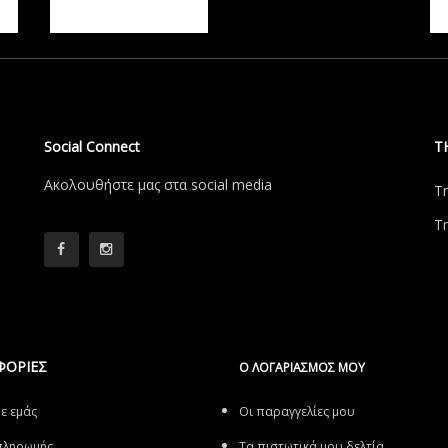
Social Connect
Τ
Aκολουθήστε μας στα social media
Τ
Τ
ΦΟΡΙΕΣ
Ο ΛΟΓΑΡΙΑΣΜΌΣ ΜΟΥ
με εμάς
Οι παραγγελίες μου
πληρωμής
Τα πιστωτικά μου δελτία