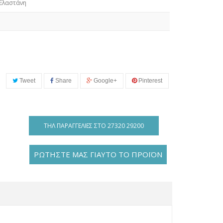
Ελαστάνη
Tweet
Share
Google+
Pinterest
ΤΗΛ ΠΑΡΑΓΓΕΛΊΕΣ ΣΤΟ 27320 29200
ΡΩΤΗΣΤΕ ΜΑΣ ΓΙΑΥΤΟ ΤΟ ΠΡΟΪΟΝ