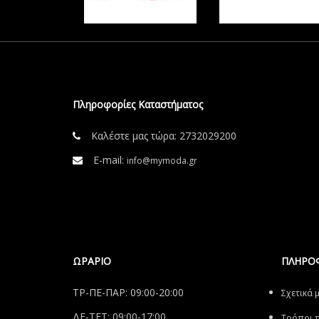
Πληροφορίες Καταστήματος
Καλέστε μας τώρα:
2732029200
E-mail:
info@mymoda.gr
ΩΡΑΡΙΟ
ΠΛΗΡΟ
ΤΡ-ΠΕ-ΠΑΡ: 09:00-20:00
Σχετικά 
ΔΕ-ΤΕΤ: 09:00-17:00
Tρόποι 