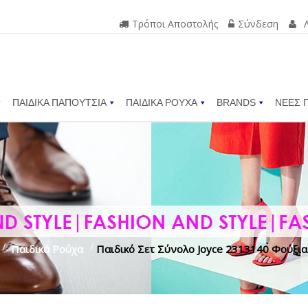
Τρόποι Αποστολής
Σύνδεση
ΠΑΙΔΙΚΑ ΠΑΠΟΥΤΣΙΑ
ΠΑΙΔΙΚΑ ΡΟΥΧΑ
BRANDS
ΝΕΕΣ 
>
Παιδικά Ρούχα
>
Παιδικό Σετ Σύνολο Joyce 2313140 Φούξια