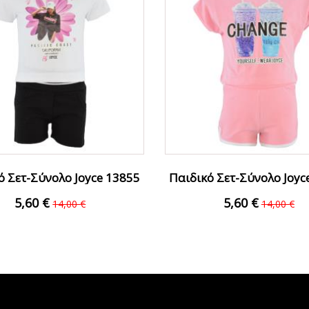
ό Σετ-Σύνολο Joyce 13855
Παιδικό Σετ-Σύνολο Joyc
Λευκό Κορίτσι
Ροζ Κορίτσι
5,60 €
5,60 €
14,00 €
14,00 €