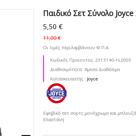
Παιδικό Σετ Σύνολο Joyce
5,50 €
11,00 €
Οι τιμές περιλαμβάνουν Φ.Π.Α.
Κωδικός Προϊοντος:
2313140-rs2003
Διαθεσιμότητα:
'Aμεσα Διαθέσιμο
Kατασκευαστής :
Joyce
Εφηβικό σετ σορτς μονόχρωμο και μπλουζάκ
Ελαστάνη