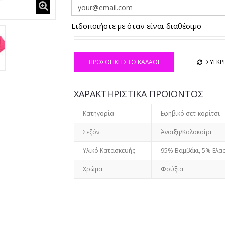
Ειδοποιήστε με όταν είναι διαθέσιμο
ΠΡΟΣΘΉΚΗ ΣΤΟ ΚΑΛΆΘΙ
ΣΥΓΚΡ
ΧΑΡΑΚΤΗΡΙΣΤΙΚΑ ΠΡΟΙΟΝΤΟΣ
Κατηγορία
Εφηβικό σετ-κορίτσι
Σεζόν
Άνοιξη/Καλοκαίρι
Υλικό Κατασκευής
95% Βαμβάκι, 5% Ελα
Χρώμα
Φούξια