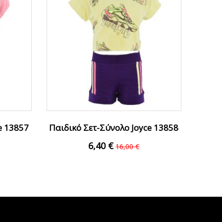
e 13857
Παιδικό Σετ-Σύνολο Joyce 13858
Κίτρινο...
6,40 €
16,00 €