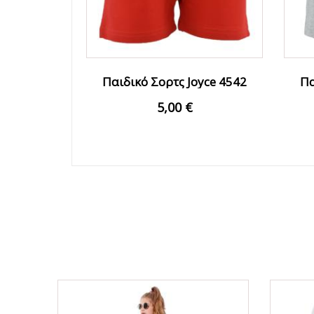
Παιδικό Σορτς Joyce 4542
Πα
Κόκκινο Κορίτσι
5,00 €
ΟFFER