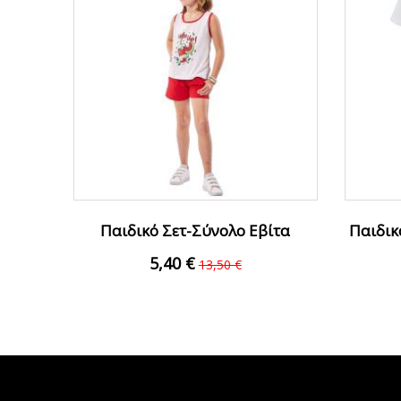
Παιδικό Σετ-Σύνολο Εβίτα
Παιδικ
226029 Λευκό Κορίτσι
5,40 €
13,50 €