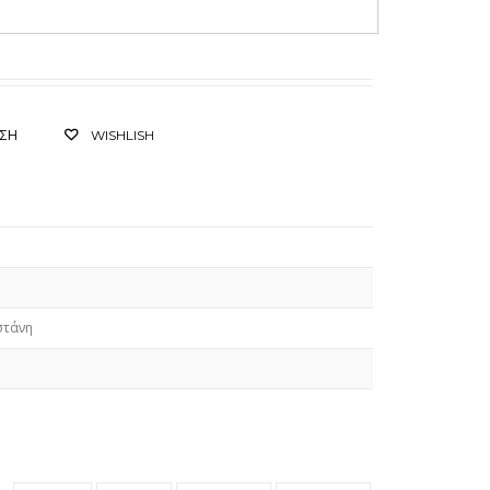
ΙΣΗ
WISHLISH
στάνη