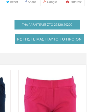
Tweet
Share
Google+
Pinterest
ΤΗΛ ΠΑΡΑΓΓΕΛΊΕΣ ΣΤΟ 27320 29200
ΡΩΤΗΣΤΕ ΜΑΣ ΓΙΑΥΤΟ ΤΟ ΠΡΟΪΟΝ