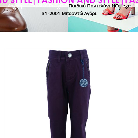
Αρχική
>
Παιδικά Ρούχα
>
Παιδικό Παντελόνι NCollege
31-2001 Μπορντώ Αγόρι