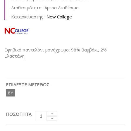
Διαθεσιμότητα:
'Aμεσα Διαθέσιμο
Kατασκευαστής :
New College
Εφηβικό παντελόνι μονόχρωμο, 98% Βαμβάκι, 2%
Ελαστάνη
ΕΠΙΛΈΞΤΕ ΜΈΓΕΘΟΣ
8Y
ΠΟΣΟΤΗΤΑ