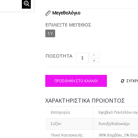
Μεγεθολόγιο
ΕΠΙΛΈΞΤΕ ΜΈΓΕΘΟΣ
1Y
ΠΟΣΟΤΗΤΑ
ΠΡΟΣΘΉΚΗ ΣΤΟ ΚΑΛΆΘΙ
ΣΥΓΚΡ
ΧΑΡΑΚΤΗΡΙΣΤΙΚΑ ΠΡΟΙΟΝΤΟΣ
Κατηγορία
Εφηβικό Παντελόνι-αγ
Σεζόν
Άνοιξη/Καλοκαίρι
Υλικό Κατασκευής
98% Βαμβάκι, 2% Ελα