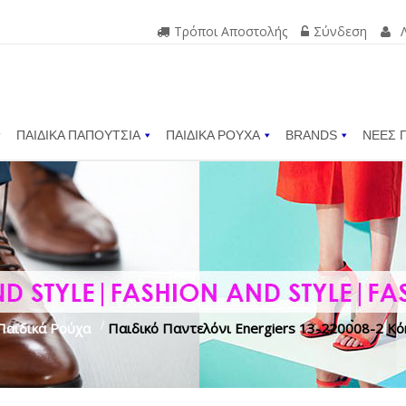
Τρόποι Αποστολής
Σύνδεση
ΠΑΙΔΙΚΑ ΠΑΠΟΥΤΣΙΑ
ΠΑΙΔΙΚΑ ΡΟΥΧΑ
BRANDS
ΝΕΕΣ 
Παιδικά Ρούχα
>
Παιδικό Παντελόνι Energiers 13-220008-2 Κό