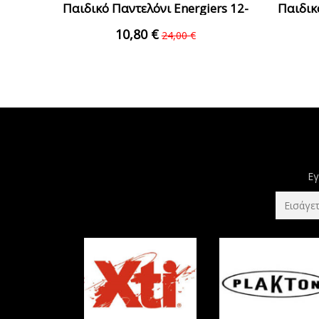
Παιδικό Παντελόνι Energiers 12-
Παιδικ
220105-2...
10,80 €
24,00 €
Εγ