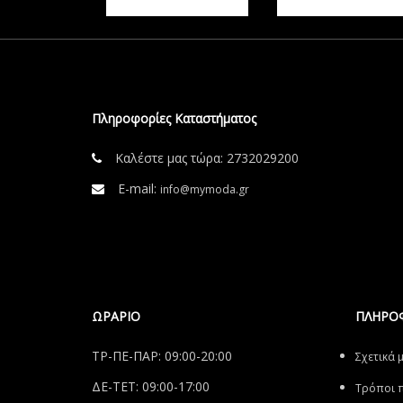
Πληροφορίες Καταστήματος
Καλέστε μας τώρα:
2732029200
E-mail:
info@mymoda.gr
ΩΡΑΡΙΟ
ΠΛΗΡΟ
ΤΡ-ΠΕ-ΠΑΡ: 09:00-20:00
Σχετικά 
ΔΕ-ΤΕΤ: 09:00-17:00
Tρόποι 