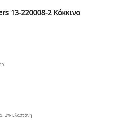
ers 13-220008-2 Κόκκινο
00
κι, 2% Ελαστάνη