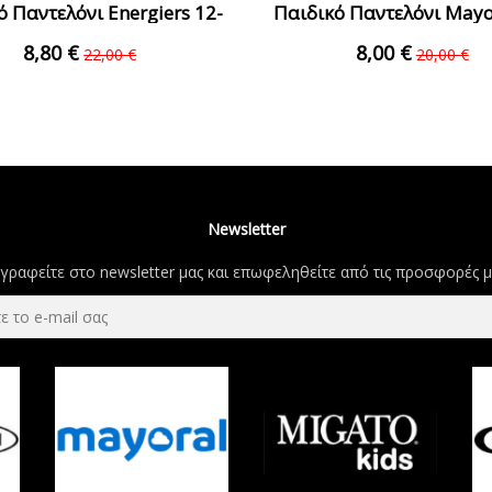
ό Παντελόνι Energiers 12-
Παιδικό Παντελόνι Mayo
120109-2...
00041-010...
8,80 €
8,00 €
22,00 €
20,00 €
Newsletter
γραφείτε στο newsletter μας και επωφεληθείτε από τις προσφορές μ