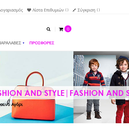
Λογαριασμός
Λίστα Επιθυμιών
Σύγκριση
0
ΠΑΡΑΛΑΒΕΣ
ΠΡΟΣΦΟΡΕΣ
κκινο Αγόρι