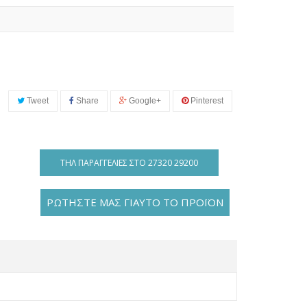
Tweet
Share
Google+
Pinterest
ΤΗΛ ΠΑΡΑΓΓΕΛΊΕΣ ΣΤΟ 27320 29200
ΡΩΤΗΣΤΕ ΜΑΣ ΓΙΑΥΤΟ ΤΟ ΠΡΟΪΟΝ