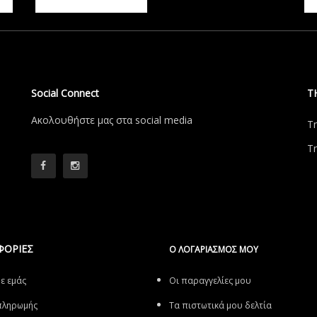
Social Connect
Τ
Aκολουθήστε μας στα social media
Τ
Τ
ΦΟΡΙΕΣ
Ο ΛΟΓΑΡΙΑΣΜΌΣ ΜΟΥ
με εμάς
Οι παραγγελίες μου
πληρωμής
Τα πιστωτικά μου δελτία