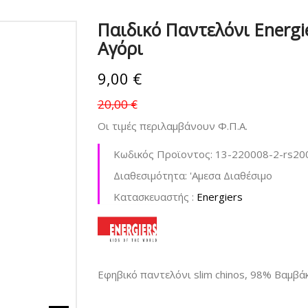
Παιδικό Παντελόνι Energi
Αγόρι
9,00 €
20,00 €
Οι τιμές περιλαμβάνουν Φ.Π.Α.
Κωδικός Προϊοντος:
13-220008-2-rs20
Διαθεσιμότητα:
'Aμεσα Διαθέσιμο
Kατασκευαστής :
Energiers
Εφηβικό παντελόνι slim chinos, 98% Βαμβά