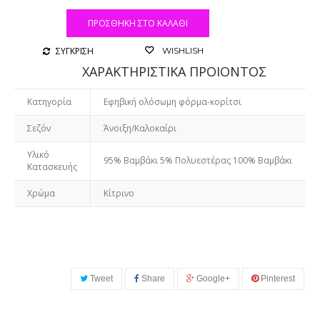
ΠΡΟΣΘΉΚΗ ΣΤΟ ΚΑΛΆΘΙ
ΣΥΓΚΡΙΣΗ
WISHLISH
ΧΑΡΑΚΤΗΡΙΣΤΙΚΑ ΠΡΟΙΟΝΤΟΣ
Κατηγορία
Εφηβική ολόσωμη φόρμα-κορίτσι
Σεζόν
Άνοιξη/Καλοκαίρι
Υλικό
95% Βαμβάκι 5% Πολυεστέρας 100% Βαμβάκι
Κατασκευής
Χρώμα
Κίτρινο
Tweet
Share
Google+
Pinterest