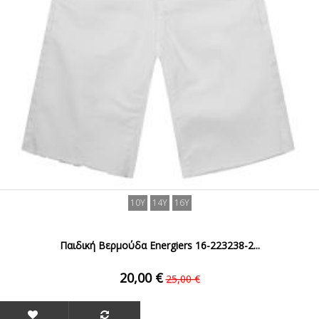
10Y
14Y
16Y
Παιδική Βερμούδα Energiers 16-223238-2...
20,00 €
25,00 €