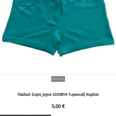
one size
Παιδικό Σορτς Joyce 2333854 Τυρκουάζ Κορίτσι
5,00 €