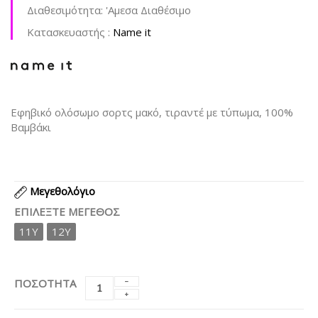
Διαθεσιμότητα:
'Aμεσα Διαθέσιμο
Kατασκευαστής :
Name it
Εφηβικό ολόσωμο σορτς μακό, τιραντέ με τύπωμα, 100%
Βαμβάκι
Μεγεθολόγιο
ΕΠΙΛΈΞΤΕ ΜΈΓΕΘΟΣ
11Y
12Y
ΠΟΣΟΤΗΤΑ