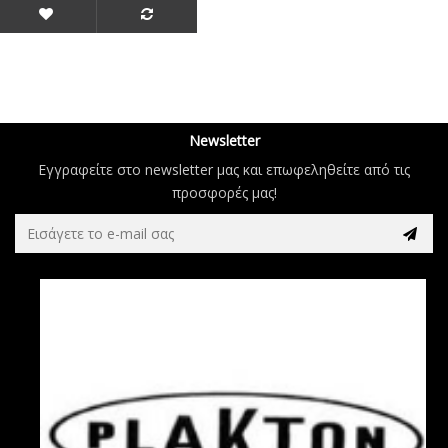
Newsletter
Εγγραφείτε στο newsletter μας και επωφεληθείτε από τις
προσφορές μας!