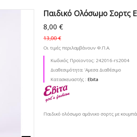
Παιδικό Ολόσωμο Σορτς Ε
8,00 €
13,00 €
Οι τιμές περιλαμβάνουν Φ.Π.Α.
Κωδικός Προϊοντος:
242016-rs2004
Διαθεσιμότητα:
'Aμεσα Διαθέσιμο
Kατασκευαστής :
Ebita
Παιδικό ολόσωμο αμάνικο σορτς με κουμπά