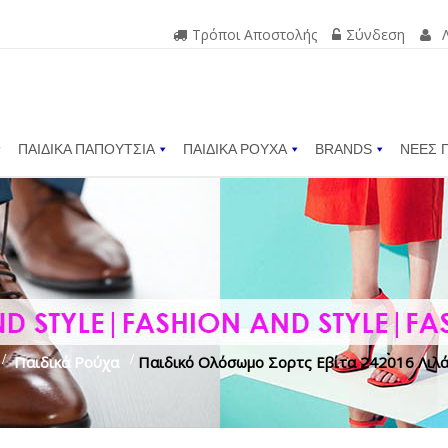
Τρόποι Αποστολής
Σύνδεση
ΠΑΙΔΙΚΑ ΠΑΠΟΥΤΣΙΑ
ΠΑΙΔΙΚΑ ΡΟΥΧΑ
BRANDS
ΝΕΕΣ 
>
Παιδικά Ρούχα
>
Παιδικό Ολόσωμο Σορτς Εβίτα 242016 Λιλά