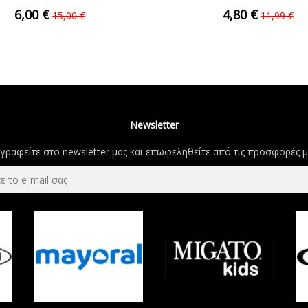
Energiers...
13190749...
6,00 €
4,80 €
15,00 €
11,99 €
Newsletter
γραφείτε στο newsletter μας και επωφεληθείτε από τις προσφορές μ