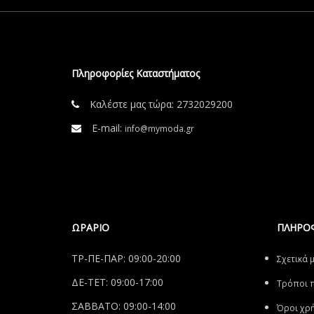
Πληροφορίες Καταστήματος
Καλέστε μας τώρα:
2732029200
E-mail:
info@mymoda.gr
ΩΡΑΡΙΟ
ΠΛΗΡΟ
ΤΡ-ΠΕ-ΠΑΡ: 09:00-20:00
Σχετικά 
ΔΕ-ΤΕΤ: 09:00-17:00
Tρόποι 
ΣΑΒΒΑΤΟ: 09:00-14:00
Όροι χρ