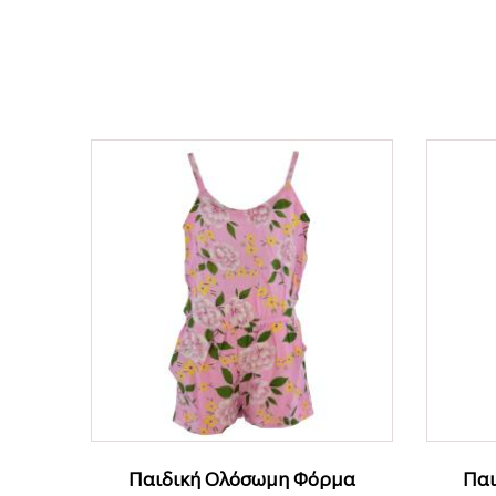
ΟFFER
Παιδική Ολόσωμη Φόρμα
Παι