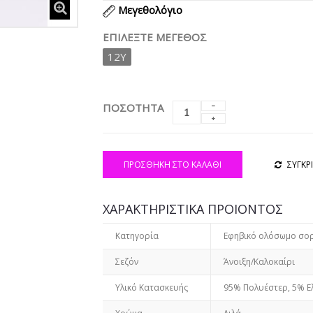
Μεγεθολόγιο
ΕΠΙΛΈΞΤΕ ΜΈΓΕΘΟΣ
12Y
ΠΟΣΟΤΗΤΑ
ΠΡΟΣΘΉΚΗ ΣΤΟ ΚΑΛΆΘΙ
ΣΥΓΚΡ
ΧΑΡΑΚΤΗΡΙΣΤΙΚΑ ΠΡΟΙΟΝΤΟΣ
Κατηγορία
Εφηβικό ολόσωμο σο
Σεζόν
Άνοιξη/Καλοκαίρι
Υλικό Κατασκευής
95% Πολυέστερ, 5% Ε