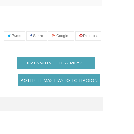
Tweet
Share
Google+
Pinterest
ΤΗΛ ΠΑΡΑΓΓΕΛΊΕΣ ΣΤΟ 27320 29200
ΡΩΤΗΣΤΕ ΜΑΣ ΓΙΑΥΤΟ ΤΟ ΠΡΟΪΟΝ